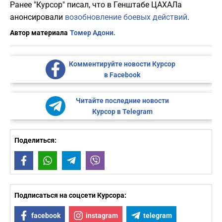
Ранее "Курсор" писал, что в Генштабе ЦАХАЛа
анонсировали
возобновление боевых действий
.
Автор материала
Томер Адони.
Комментируйте новости Курсор
в Facebook
Читайте последние новости
Курсор в Telegram
Поделиться:
Facebook
WhatsApp
Telegram
Viber
Подписаться на соцсети Курсора:
facebook
instagram
telegram