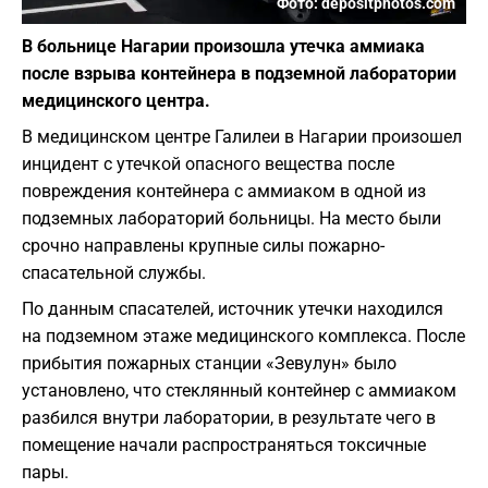
Фото: depositphotos.com
В больнице Нагарии произошла утечка аммиака
после взрыва контейнера в подземной лаборатории
медицинского центра.
В медицинском центре Галилеи в Нагарии произошел
инцидент с утечкой опасного вещества после
повреждения контейнера с аммиаком в одной из
подземных лабораторий больницы. На место были
срочно направлены крупные силы пожарно-
спасательной службы.
По данным спасателей, источник утечки находился
на подземном этаже медицинского комплекса. После
прибытия пожарных станции «Зевулун» было
установлено, что стеклянный контейнер с аммиаком
разбился внутри лаборатории, в результате чего в
помещение начали распространяться токсичные
пары.