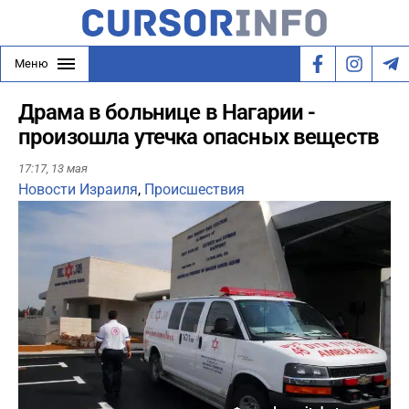
Меню
Драма в больнице в Нагарии -
произошла утечка опасных веществ
17:17,
13 мая
Новости Израиля
,
Происшествия