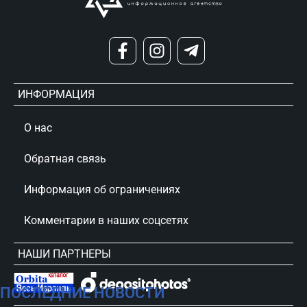
ИНФОРМАЦИЯ
О нас
Обратная связь
Информация об ограничениях
Комментарии в наших соцсетях
НАШИ ПАРТНЕРЫ
ПОСЛЕДНИЕ НОВОСТИ