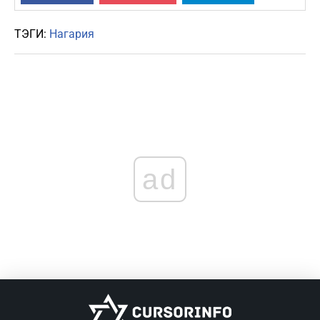
ТЭГИ:
Нагария
ad