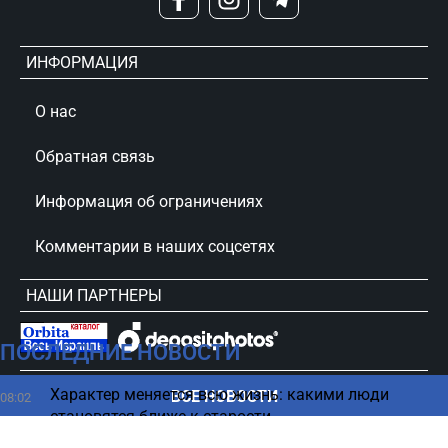
ИНФОРМАЦИЯ
О нас
Обратная связь
Информация об ограничениях
Комментарии в наших соцсетях
НАШИ ПАРТНЕРЫ
ПОСЛЕДНИЕ НОВОСТИ
сursorinfo.co.il © Все права защищены
Характер меняется всю жизнь: какими люди
ВСЕ НОВОСТИ
08:02
становятся ближе к старости