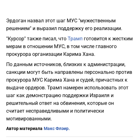
Эрдоган назвал этот шаг МУС "мужественным
решением" и выразил поддержку его реализации.
"Курсор" также писал, что
Трамп
готовится к жестким
мерам в отношении МУС, в том числе главного
прокурора организации Карима Хана.
По данным источников, близких к администрации,
санкции могут быть направлены персонально против
прокурора МУС Карима Хана и судей, причастных к
выдаче ордеров. Трамп намерен использовать этот
шаг как демонстрацию поддержки Израиля и
решительный ответ на обвинения, которые он
считает несправедливыми и политически
мотивированными.
Автор материала
Макс Флэир.