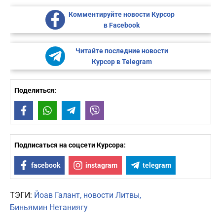
Комментируйте новости Курсор
в Facebook
Читайте последние новости
Курсор в Telegram
Поделиться:
Facebook
WhatsApp
Telegram
Viber
Подписаться на соцсети Курсора:
facebook
instagram
telegram
ТЭГИ:
Йоав Галант
новости Литвы
Биньямин Нетаниягу