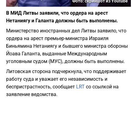
Фото: скриншот из Youtube
В МИД Литвы заявили, что ордера на арест
Нетаниягу и Галанта должны быть выполнены.
Министерство иностранных дел Литвы заявило, что
ордера на арест премьер-министра Израиля
Биньямина Нетаниягу и бывшего министра обороны
Йоава Галанта, выданные Международным
уголовным судом (МУС), должны быть выполнены.
Литовская сторона подчеркнула, что поддерживает
работу суда и уважает его независимость и
беспристрастность, сообщает
LRT
со ссылкой на
заявление ведомства.