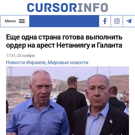
Меню
Еще одна страна готова выполнить
ордер на арест Нетаниягу и Галанта
17:31,
23 ноября
Новости Израиля
,
Мировые новости