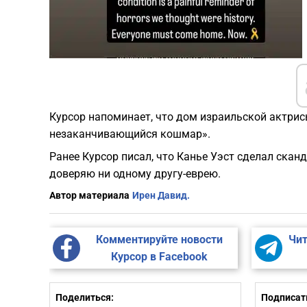
Курсор напоминает, что дом израильской актри
незаканчивающийся кошмар».
Ранее Курсор писал, что Канье Уэст сделал скан
доверяю ни одному другу-еврею.
Автор материала
Ирен Давид.
Комментируйте новости
Чит
Курсор в Facebook
Поделиться:
Подписать