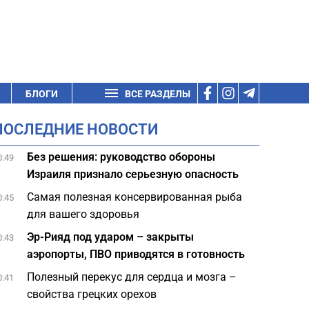
БЛОГИ
ВСЕ РАЗДЕЛЫ
ПОСЛЕДНИЕ НОВОСТИ
Без решения: руководство обороны
0:49
Израиля признало серьезную опасность
Самая полезная консервированная рыба
0:45
для вашего здоровья
Эр-Рияд под ударом – закрыты
0:43
аэропорты, ПВО приводятся в готовность
Полезный перекус для сердца и мозга –
0:41
свойства грецких орехов