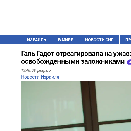
ИЗРАИЛЬ
В МИРЕ
НОВОСТИ СНГ
ПР
Галь Гадот отреагировала на ужа
освобожденными заложниками
13:48,
09 февраля
Новости Израиля