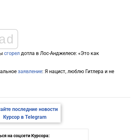
ad
сы
сгорел
дотла в Лос-Анджелесе: «Это как
дальное
заявление
: Я нацист, люблю Гитлера и не
айте последние новости
Курсор в Telegram
ся на соцсети Курсора: