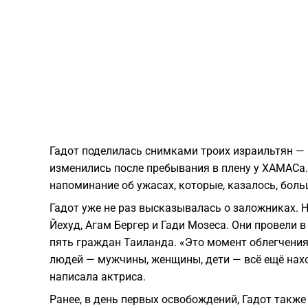
Гадот поделилась снимками троих израильтян — Э
изменились после пребывания в плену у ХАМАСа
напоминание об ужасах, которые, казалось, боль
Гадот уже не раз высказывалась о заложниках. 
Йехуд, Агам Бергер и Гади Мозеса. Они провели 
пять граждан Таиланда. «Это момент облегчения
людей — мужчины, женщины, дети — всё ещё нахо
написала актриса.
Ранее, в день первых освобождений, Гадот такж