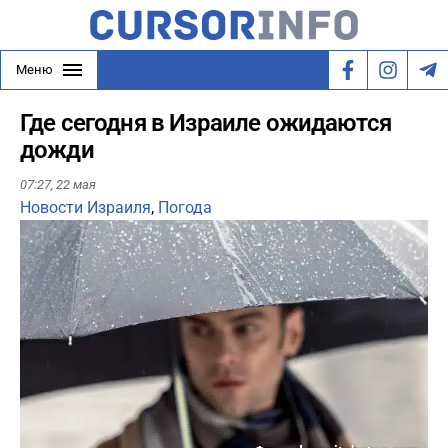
Меню
Где сегодня в Израиле ожидаются
дожди
07:27,
22 мая
Новости Израиля
,
Погода