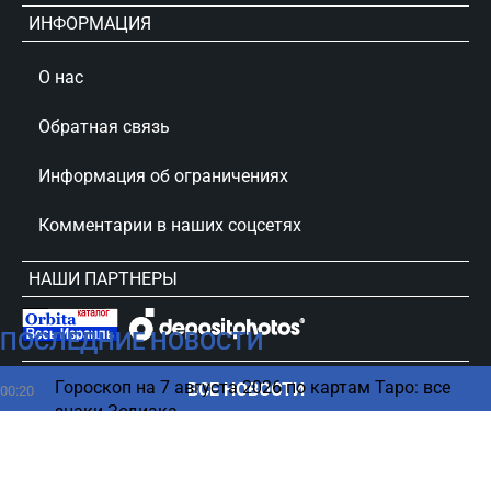
ИНФОРМАЦИЯ
О нас
Обратная связь
Информация об ограничениях
Комментарии в наших соцсетях
НАШИ ПАРТНЕРЫ
ПОСЛЕДНИЕ НОВОСТИ
сursorinfo.co.il © Все права защищены
Гороскоп на 7 августа 2026 по картам Таро: все
ВСЕ НОВОСТИ
00:20
знаки Зодиака
06 августа