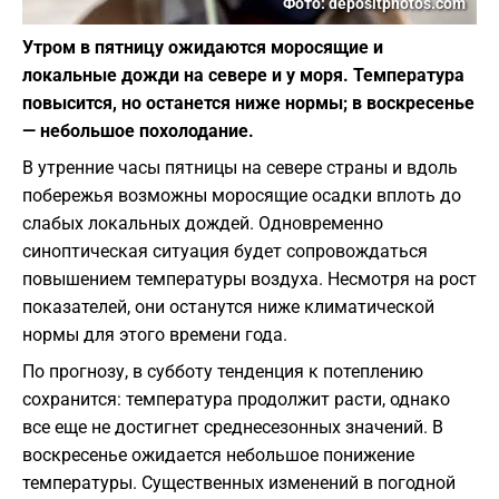
Фото: depositphotos.com
Утром в пятницу ожидаются моросящие и
локальные дожди на севере и у моря. Температура
повысится, но останется ниже нормы; в воскресенье
— небольшое похолодание.
В утренние часы пятницы на севере страны и вдоль
побережья возможны моросящие осадки вплоть до
слабых локальных дождей. Одновременно
синоптическая ситуация будет сопровождаться
повышением температуры воздуха. Несмотря на рост
показателей, они останутся ниже климатической
нормы для этого времени года.
По прогнозу, в субботу тенденция к потеплению
сохранится: температура продолжит расти, однако
все еще не достигнет среднесезонных значений. В
воскресенье ожидается небольшое понижение
температуры. Существенных изменений в погодной