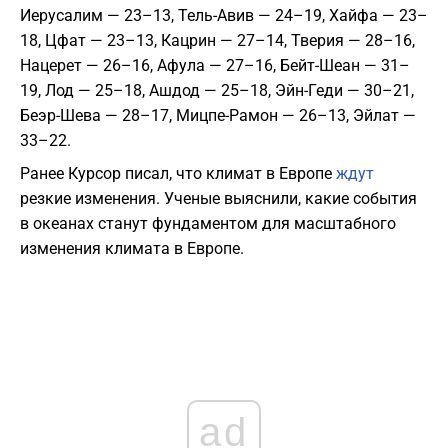
Иерусалим — 23–13, Тель-Авив — 24–19, Хайфа — 23–
18, Цфат — 23–13, Кацрин — 27–14, Тверия — 28–16,
Нацерет — 26–16, Афула — 27–16, Бейт-Шеан — 31–
19, Лод — 25–18, Ашдод — 25–18, Эйн-Геди — 30–21,
Беэр-Шева — 28–17, Мицпе-Рамон — 26–13, Эйлат —
33–22.
Ранее Курсор писал, что климат в Европе
ждут
резкие изменения. Ученые выяснили, какие события
в океанах станут фундаментом для масштабного
изменения климата в Европе.
ad