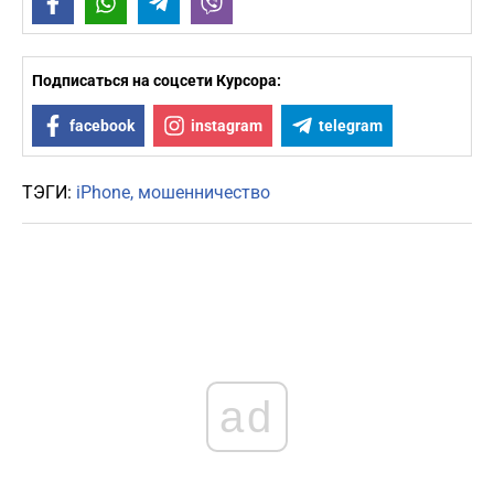
Facebook
WhatsApp
Telegram
Viber
Подписаться на соцсети Курсора:
facebook
instagram
telegram
ТЭГИ:
iPhone
мошенничество
ad