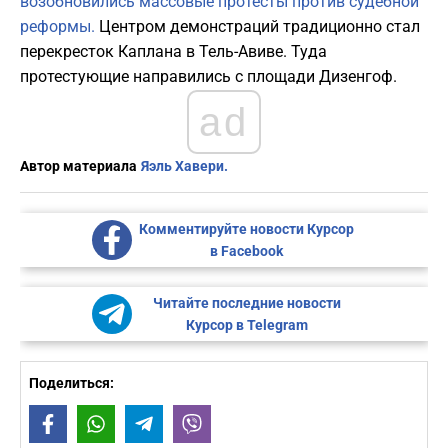
возобновились массовые протесты против судебной
реформы.
Центром демонстраций традиционно стал
перекресток Каплана в Тель-Авиве. Туда
протестующие направились с площади Дизенгоф.
ad
Автор материала
Яэль Хавери.
Комментируйте новости Курсор
в Facebook
Читайте последние новости
Курсор в Telegram
Поделиться:
Facebook
WhatsApp
Telegram
Viber