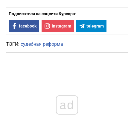
Подписаться на соцсети Курсора:
facebook
instagram
telegram
ТЭГИ:
судебная реформа
ad