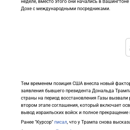
неделе, вместо этого они начались в Вашингтоне
Дохе с международными посредниками.
Тем временем позиция США внесла новый фактор
заявления бывшего президента Дональда Трампа
страны на период восстановления Газы вызвали 
втором этапе соглашения, который включает ос
вывод израильских войск и полное прекращение 
Ранее "Курсор"
писал
, что у Трампа снова выска