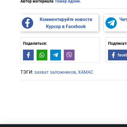
Автор материала
Томер Адони.
Комментируйте новости
Чит
Курсор в Facebook
Поделиться:
Подписать
Facebook
WhatsApp
Telegram
Viber
face
ТЭГИ:
захват заложников
ХАМАС