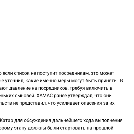
1
1
1
1
 если список не поступит посредникам, это может
1
не уточнил, какие именно меры могут быть приняты. В
ют давление на посредников, требуя включить в
ньких сыновей. ХАМАС ранее утверждал, что они
1
льств не представил, что усиливает опасения за их
1
 Катар для обсуждения дальнейшего хода выполнения
торому этапу должны были стартовать на прошлой
1