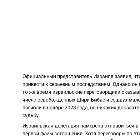
Официальный представитель Израиля заявил, что
привести к серьезным последствиям. Однако он 
то же время израильские переговорщики оказыва
число освобожденных Шири Бибас и ее двух мале
погибли в ноябре 2023 года, но никаких доказате
судьбу.
Израильская делегация намерена отправиться в
первой фазы соглашения. Хотя переговоры по в