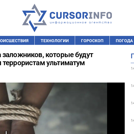
ОИСШЕСТВИЯ
ТЕХНОЛОГИИ
ГОРОСКОП
ПОГОДА
 заложников, которые будут
 террористам ультиматум
1
1
1
1