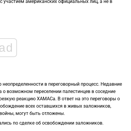
 с участием американских официальных лиц, а не в
1
1
ad
1
1
1
 неопределенности в переговорный процесс. Недавние
 о возможном переселении палестинцев в соседние
резкую реакцию ХАМАСа. В ответ на это переговоры о
вобождение всех оставшихся в живых заложников,
войны, могут быть отложены.
зались по сделке об освобождении заложников.