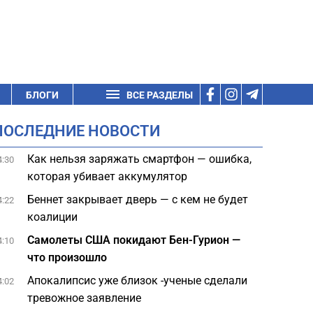
БЛОГИ
ВСЕ РАЗДЕЛЫ
ПОСЛЕДНИЕ НОВОСТИ
Как нельзя заряжать смартфон — ошибка,
4:30
которая убивает аккумулятор
Беннет закрывает дверь — с кем не будет
4:22
коалиции
Самолеты США покидают Бен-Гурион —
4:10
что произошло
Апокалипсис уже близок -ученые сделали
4:02
тревожное заявление