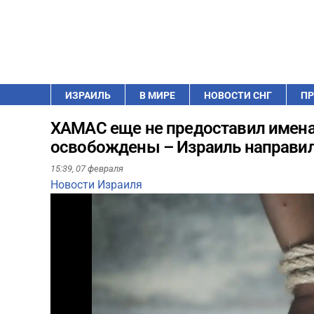
ИЗРАИЛЬ
В МИРЕ
НОВОСТИ СНГ
ПР
ХАМАС еще не предоставил имена
освобождены – Израиль направил
15:39,
07 февраля
Новости Израиля