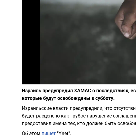
Израиль предупредил ХАМАС о последствиях, ес
которые будут освобождены в субботу.
Израильские власти предупредили, что отсутств
будет расценено как грубое нарушение соглашен
предоставил имена тех, кто должен быть освобожд
Об этом
пишет
"Ynet".