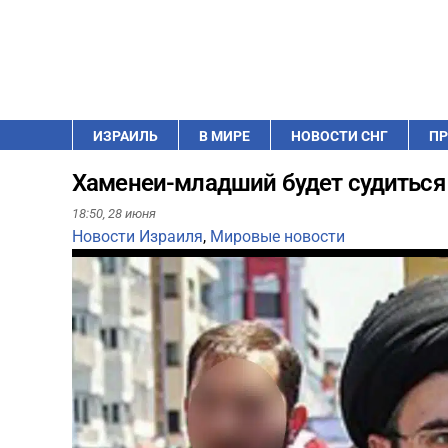
ИЗРАИЛЬ
В МИРЕ
НОВОСТИ СНГ
ПР
Хаменеи-младший будет судиться 
18:50,
28 июня
Новости Израиля
,
Мировые новости