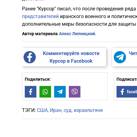
Ранее "Курсор" писал, что после проведения ряд
представителей
иранского военного и политичес
дополнительные меры безопасности для защиты
Автор материала
Алекс Липницкий.
Комментируйте новости
Чит
Курсор в Facebook
Поделиться:
Подписать
Facebook
WhatsApp
Telegram
Viber
face
ТЭГИ:
США
Иран
суд
израильтяне