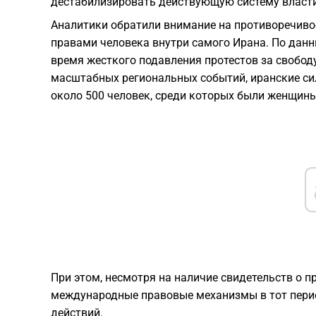
дестабилизировать действующую систему власти
Аналитики обратили внимание на противоречиво
правами человека внутри самого Ирана. По дан
время жесткого подавления протестов за свобод
масштабных региональных событий, иранские сил
около 500 человек, среди которых были женщины
При этом, несмотря на наличие свидетельств о п
международные правовые механизмы в тот пери
действий.