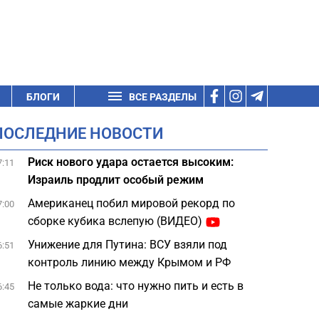
БЛОГИ
ВСЕ РАЗДЕЛЫ
ПОСЛЕДНИЕ НОВОСТИ
Риск нового удара остается высоким:
7:11
Израиль продлит особый режим
Американец побил мировой рекорд по
7:00
сборке кубика вслепую (ВИДЕО)
Унижение для Путина: ВСУ взяли под
6:51
контроль линию между Крымом и РФ
Не только вода: что нужно пить и есть в
6:45
самые жаркие дни