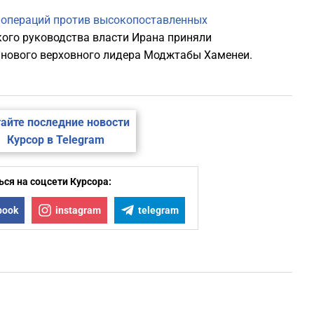
а
операций против высокопоставленных
кого руководства власти Ирана приняли
 нового верховного лидера Моджтабы Хаменеи.
айте последние новости
Курсор в Telegram
ся на соцсети Курсора:
book
instagram
telegram