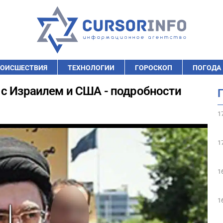
ОИСШЕСТВИЯ
ТЕХНОЛОГИИ
ГОРОСКОП
ПОГОДА
с Израилем и США - подробности
1
1
1
1