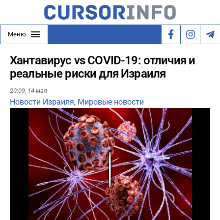
Меню
Хантавирус vs COVID-19: отличия и
реальные риски для Израиля
20:09,
14 мая
Новости Израиля
,
Мировые новости
Play