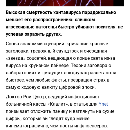
Фото: Depositphotos
Высокая смертность хантавируса парадоксально
мешает его распространению: слишком
агрессивные патогены быстро убивают носителя, не
успевая заразить других.
Снова знакомый сценарий: кричащие красные
заголовки, тревожный саундтрек и очередная
«звезда» соцсетей, вещающая о конце света из-за
вируса на круизном лайнере. Теории заговора о
лабораториях и грядущих локдаунах разлетаются
быстрее, чем любые факты, превращая страх в
самую ходовую валюту цифровой эпохи.
Доктор Рои Цукер, ведущий инфекционист
больничной кассы «Клалит», в статье для
Ynet
призывает отложить панику и взглянуть на сухие
цифры, которые выглядят куда менее
кинематографично, чем посты инфлюенсеров.