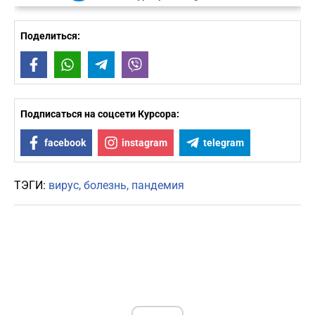
Поделиться:
Facebook
WhatsApp
Telegram
Viber
Подписаться на соцсети Курсора:
facebook
instagram
telegram
ТЭГИ:
вирус
болезнь
пандемия