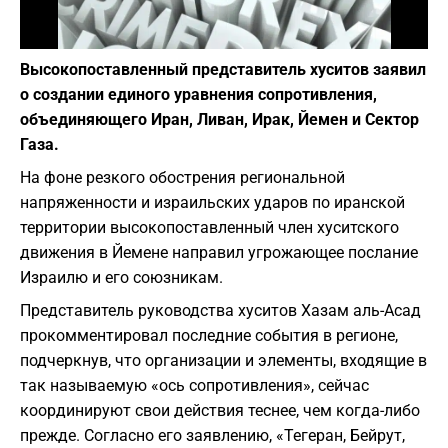
Фото: depositphotos.com
Высокопоставленный представитель хуситов заявил
о создании единого уравнения сопротивления,
объединяющего Иран, Ливан, Ирак, Йемен и Сектор
Газа.
На фоне резкого обострения региональной
напряженности и израильских ударов по иранской
территории высокопоставленный член хуситского
движения в Йемене направил угрожающее послание
Израилю и его союзникам.
Представитель руководства хуситов Хазам аль-Асад
прокомментировал последние события в регионе,
подчеркнув, что организации и элементы, входящие в
так называемую «ось сопротивления», сейчас
координируют свои действия теснее, чем когда-либо
прежде. Согласно его заявлению, «Тегеран, Бейрут,