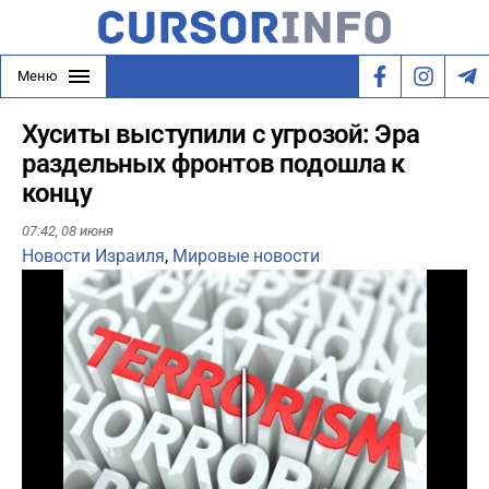
Меню
Хуситы выступили с угрозой: Эра
раздельных фронтов подошла к
концу
07:42,
08 июня
Новости Израиля
,
Мировые новости
Play