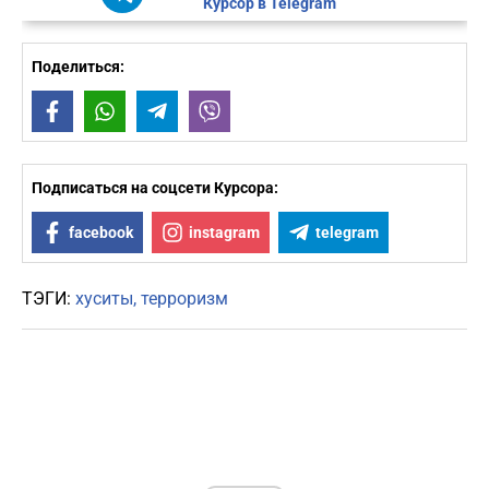
Курсор в Telegram
Поделиться:
Facebook
WhatsApp
Telegram
Viber
Подписаться на соцсети Курсора:
facebook
instagram
telegram
ТЭГИ:
хуситы
терроризм