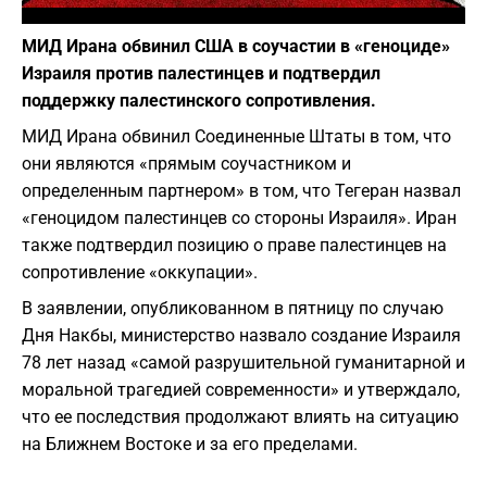
Фото: Depositphotos
МИД Ирана обвинил США в соучастии в «геноциде»
Израиля против палестинцев и подтвердил
поддержку палестинского сопротивления.
МИД Ирана обвинил Соединенные Штаты в том, что
они являются «прямым соучастником и
определенным партнером» в том, что Тегеран назвал
«геноцидом палестинцев со стороны Израиля». Иран
также подтвердил позицию о праве палестинцев на
сопротивление «оккупации».
В заявлении, опубликованном в пятницу по случаю
Дня Накбы, министерство назвало создание Израиля
78 лет назад «самой разрушительной гуманитарной и
моральной трагедией современности» и утверждало,
что ее последствия продолжают влиять на ситуацию
на Ближнем Востоке и за его пределами.