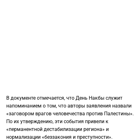
В документе отмечается, что День Накбы служит
напоминанием о том, что авторы заявления назвали
«заговором врагов человечества против Палестины».
По их утверждению, эти события привели к
«перманентной дестабилизации региона» и
нормализации «беззакония и преступности».