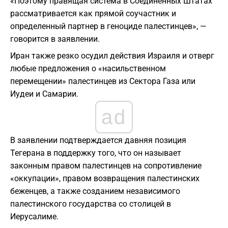
«Поэтому правящая система в Соединенных Штатах
рассматривается как прямой соучастник и
определенный партнер в геноциде палестинцев», —
говорится в заявлении.
Иран также резко осудил действия Израиля и отверг
любые предложения о «насильственном
перемещении» палестинцев из Сектора Газа или
Иудеи и Самарии.
ad
В заявлении подтверждается давняя позиция
Тегерана в поддержку того, что он называет
законным правом палестинцев на сопротивление
«оккупации», правом возвращения палестинских
беженцев, а также созданием независимого
палестинского государства со столицей в
Иерусалиме.