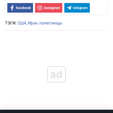
facebook
instagram
telegram
ТЭГИ:
США
Иран
палестинцы
ad