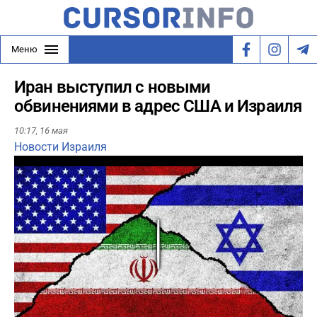
Меню
Иран выступил с новыми
обвинениями в адрес США и Израиля
10:17,
16 мая
Новости Израиля
Play