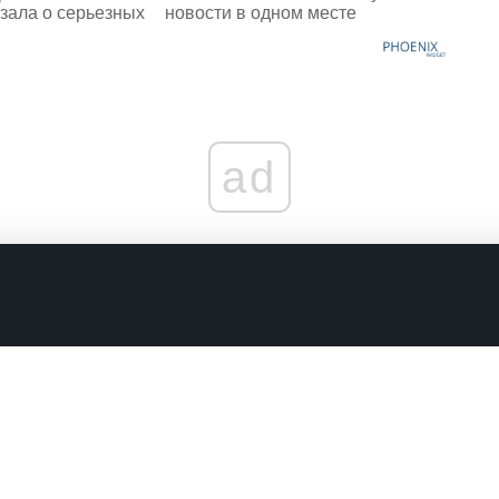
зала о серьезных
новости в одном месте
ad
граничениях
Комментарии в наших соцсетях