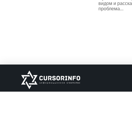
видом и расска
проблема...
ИНФОРМАЦИЯ
О нас
Обратная связь
Информация об о
НАШИ ПАРТНЕРЫ