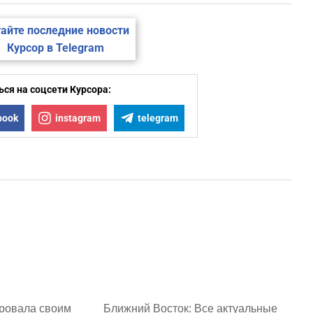
айте последние новости
Курсор в Telegram
ся на соцсети Курсора:
book
instagram
telegram
ровала своим
Ближний Восток: Все актуальные