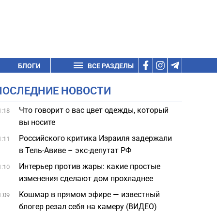
БЛОГИ
ВСЕ РАЗДЕЛЫ
ПОСЛЕДНИЕ НОВОСТИ
Что говорит о вас цвет одежды, который
1:18
вы носите
Российского критика Израиля задержали
1:11
в Тель-Авиве – экс-депутат РФ
Интерьер против жары: какие простые
1:10
изменения сделают дом прохладнее
Кошмар в прямом эфире — известный
1:09
блогер резал себя на камеру (ВИДЕО)