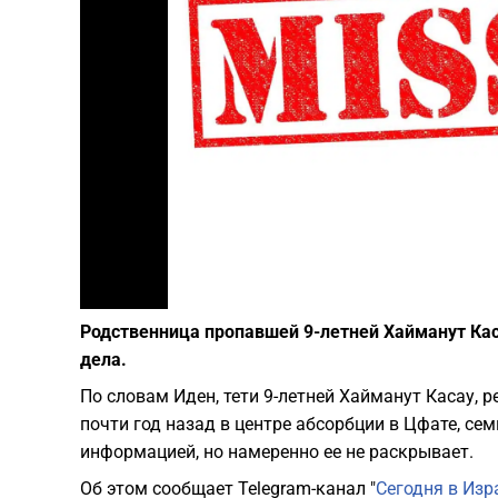
Родственница пропавшей 9-летней Хайманут Кас
дела.
По словам Иден, тети 9-летней Хайманут Касау, 
почти год назад в центре абсорбции в Цфате, се
информацией, но намеренно ее не раскрывает.
Об этом сообщает Telegram-канал "
Сегодня в Изр