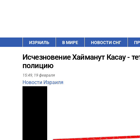
ИЗРАИЛЬ
В МИРЕ
НОВОСТИ СНГ
ПР
Исчезновение Хайманут Касау - те
полицию
15:49,
19 февраля
Новости Израиля