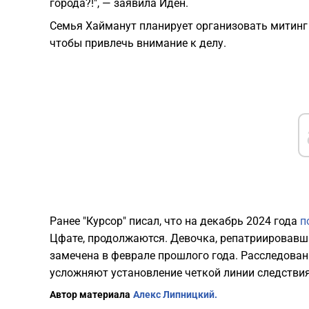
города?!", — заявила Иден.
Семья Хайманут планирует организовать митинг 
чтобы привлечь внимание к делу.
Ранее "Курсор" писал, что на декабрь 2024 года
п
Цфате, продолжаются. Девочка, репатриировавша
замечена в феврале прошлого года. Расследова
усложняют установление четкой линии следстви
Автор материала
Алекс Липницкий.