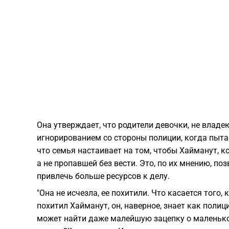
Она утверждает, что родители девочки, не влад
игнорированием со стороны полиции, когда пыта
что семья настаивает на том, чтобы Хайманут, к
а не пропавшей без вести. Это, по их мнению, п
привлечь больше ресурсов к делу.
"Она не исчезла, ее похитили. Что касается того,
похитил Хайманут, он, наверное, знает как полиц
может найти даже малейшую зацепку о маленькой