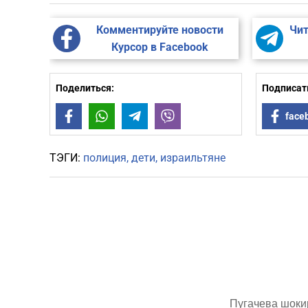
Комментируйте новости
Чит
Курсор в Facebook
Поделиться:
Подписать
Facebook
WhatsApp
Telegram
Viber
face
ТЭГИ:
полиция
дети
израильтяне
Пугачева шоки