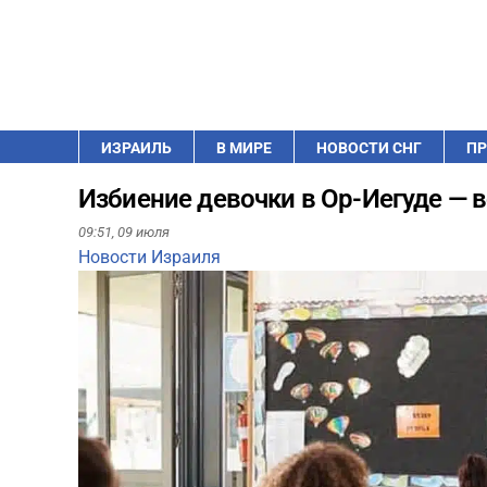
ИЗРАИЛЬ
В МИРЕ
НОВОСТИ СНГ
ПР
Избиение девочки в Ор-Иегуде — 
09:51,
09 июля
Новости Израиля