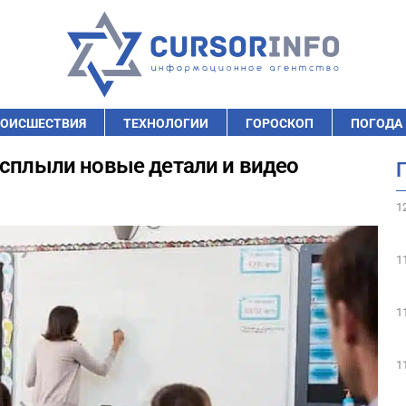
ОИСШЕСТВИЯ
ТЕХНОЛОГИИ
ГОРОСКОП
ПОГОДА
всплыли новые детали и видео
1
1
1
1