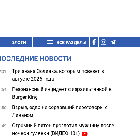
БЛОГИ
ВСЕ РАЗДЕЛЫ
ПОСЛЕДНИЕ НОВОСТИ
Три знака Зодиака, которым повезет в
2:01
августе 2026 года
Резонансный инцидент с израильтянкой в
1:54
Burger King
Взрыв, едва не сорвавший переговоры с
1:50
Ливаном
Огромный питон проглотил мужчину после
1:49
ночной гулянки (ВИДЕО 18+)