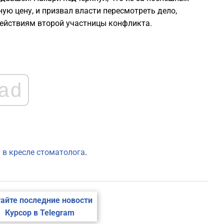
ю цену, и призвал власти пересмотреть дело,
действиям второй участницы конфликта.
ad
 в кресле стоматолога
.
айте последние новости
Курсор в Telegram