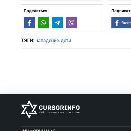
Поделиться:
Подписать
Facebook
WhatsApp
Telegram
Viber
face
ТЭГИ:
нападение
дети