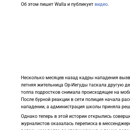
Об этом пишет Walla и публикует
видео
.
Несколько месяцев назад кадры нападения вызва
летняя жительница Ор-Иегуды таскала другую дев
толпа подростков снимала происходящее на моб
После бурной реакции в сети полиция начала ра
нападении, а администрация школы приняла реш
Однако теперь в этой истории открылись соверш
журналистов оказалась переписка в мессенджер