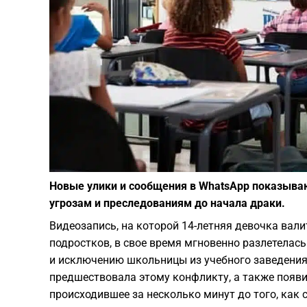
Новые улики и сообщения в WhatsApp показыва
угрозам и преследованиям до начала драки.
Видеозапись, на которой 14-летняя девочка вали
подростков, в свое время мгновенно разлетелась
и исключению школьницы из учебного заведения.
предшествовала этому конфликту, а также поя
происходившее за несколько минут до того, как 