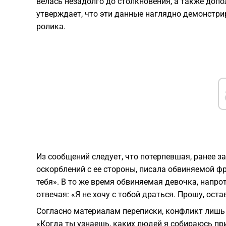
велась незадолго до столкновения, а также до
утверждает, что эти данные наглядно демонстр
ролика.
Из сообщений следует, что потерпевшая, ранее з
оскорблений с ее стороны, писала обвиняемой фр
тебя». В то же время обвиняемая девочка, напро
отвечая: «Я не хочу с тобой драться. Прошу, оста
Согласно материалам переписки, конфликт лишь 
«Когда ты узнаешь, каких людей я собираюсь при