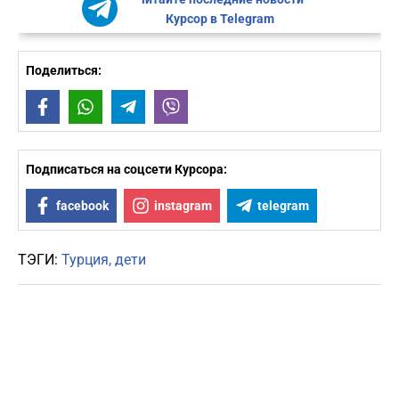
Курсор в Telegram
Поделиться:
Facebook
WhatsApp
Telegram
Viber
Подписаться на соцсети Курсора:
facebook
instagram
telegram
ТЭГИ:
Турция
дети