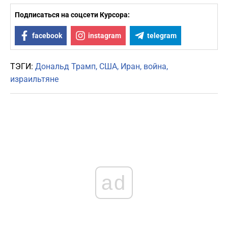
Подписаться на соцсети Курсора:
facebook
instagram
telegram
ТЭГИ:
Дональд Трамп
США
Иран
война
израильтяне
ad