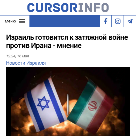
Меню
Израиль готовится к затяжной войне
против Ирана - мнение
12:24,
16 мая
Новости Израиля
Play