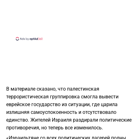
В материале сказано, что палестинская
террористическая группировка смогла вывести
еврейское государство из ситуации, где царила
излишняя самоуспокоенность и отсутствовало
единство. Жителей Израиля раздирали политические
противоречия, но теперь все изменилось.
«Израильтяне со всех политических лагерей полны