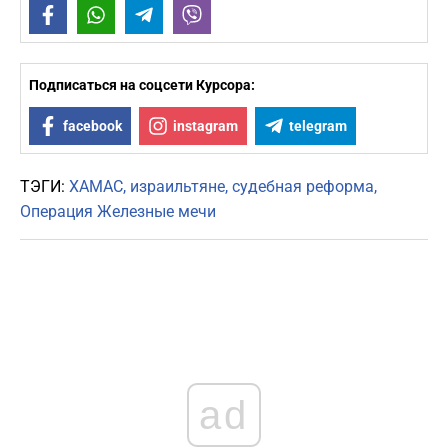
Facebook
WhatsApp
Telegram
Viber
Подписаться на соцсети Курсора:
facebook
instagram
telegram
ТЭГИ:
ХАМАС
израильтяне
судебная реформа
Операция Железные мечи
ad