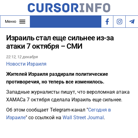
Меню
Израиль стал еще сильнее из-за
атаки 7 октября – СМИ
22:12,
12 декабря
Новости Израиля
Жителей Израиля раздирали политические
противоречия, но теперь все изменилось.
Западные журналисты пишут, что вероломная атака
ХАМАСа 7 октября сделала Израиль еще сильнее.
Об этом сообщает Telegram-канал "
Сегодня в
Израиле
" со ссылкой на
Wall Street Journal
.