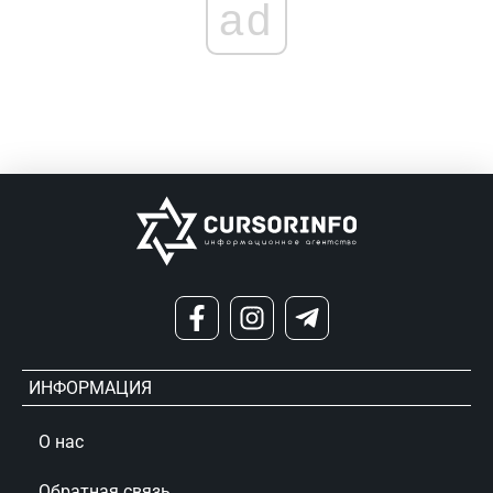
ad
ИНФОРМАЦИЯ
О нас
Обратная связь