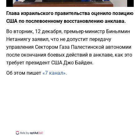
Фото: скриншот из Youtube
Глава израильского правительства оценило позицию
США по послевоенному восстановлению анклава.
Во вторник, 12 декабря, премьер-министр Биньямин
Нетаниягу заявил, что не допустит передачу
управления Сектором Газа Палестинской автономии
после окончания боевых действий в анклаве, как это
требует президент США Джо Байден.
Об этом пишет
«7 канал».