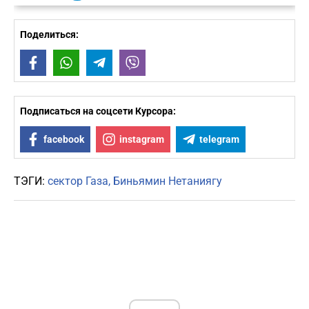
Поделиться:
Facebook
WhatsApp
Telegram
Viber
Подписаться на соцсети Курсора:
facebook
instagram
telegram
ТЭГИ:
сектор Газа
Биньямин Нетаниягу