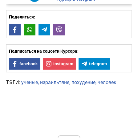
Поделиться:
Facebook
WhatsApp
Telegram
Viber
Подписаться на соцсети Курсора:
facebook
instagram
telegram
ТЭГИ:
ученые
израильтяне
похудение
человек