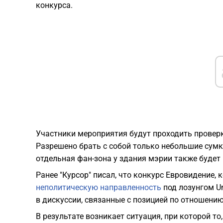
конкурса.
Участники мероприятия будут проходить провер
Разрешено брать с собой только небольшие сумк
отдельная фан-зона у здания мэрии также будет
Ранее "Курсор" писал, что конкурс Евровидение,
неполитическую направленность
под лозунгом Un
в дискуссии, связанные с позицией по отношени
В результате возникает ситуация, при которой т