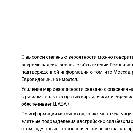
С высокой степенью вероятности можно говорить
впервые задействована в обеспечении безопасно
подтвержденной информации о том, что Моссад р
Евровидении, не имеется.
Усиление мер безопасности связано с опасениям
с риском терактов против израильских и еврейс
обеспечивает ШАБАК.
По информации источников, знакомых с ситуацие
элитные подразделения австрийских сил безопас
этом году новые технологические решения, кото