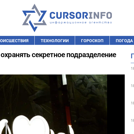
ОИСШЕСТВИЯ
ТЕХНОЛОГИИ
ГОРОСКОП
ПОГОДА
 охранять секретное подразделение
1
1
1
1