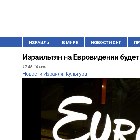
ИЗРАИЛЬ
В МИРЕ
НОВОСТИ СНГ
ПР
Израильтян на Евровидении будет
17:45,
10 мая
Новости Израиля
,
Культура