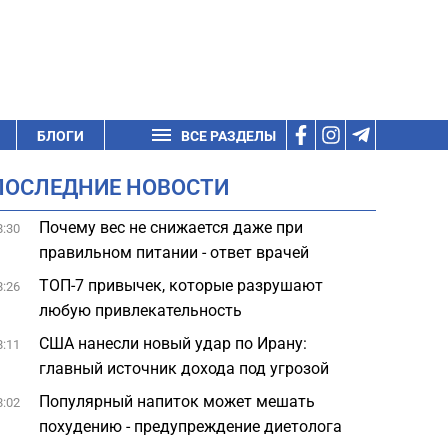
БЛОГИ
ВСЕ РАЗДЕЛЫ
ПОСЛЕДНИЕ НОВОСТИ
Почему вес не снижается даже при
8:30
правильном питании - ответ врачей
ТОП-7 привычек, которые разрушают
8:26
любую привлекательность
США нанесли новый удар по Ирану:
8:11
главный источник дохода под угрозой
Популярный напиток может мешать
8:02
похудению - предупреждение диетолога