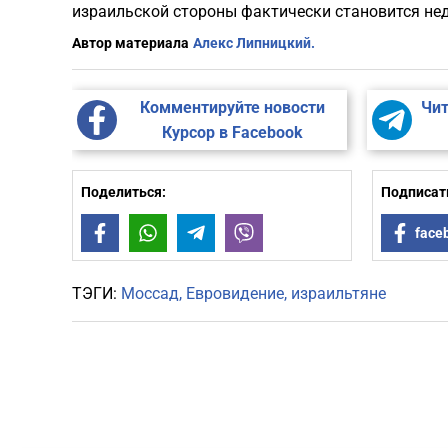
израильской стороны фактически становится не
Автор материала
Алекс Липницкий.
Комментируйте новости
Чит
Курсор в Facebook
Поделиться:
Подписать
Facebook
WhatsApp
Telegram
Viber
face
ТЭГИ:
Моссад
Евровидение
израильтяне