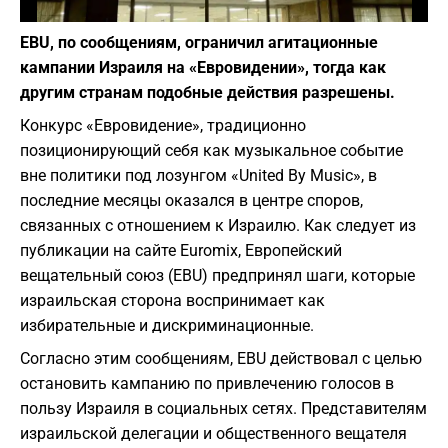
Фото: depositphotos.com
EBU, по сообщениям, ограничил агитационные
кампании Израиля на «Евровидении», тогда как
другим странам подобные действия разрешены.
Конкурс «Евровидение», традиционно
позиционирующий себя как музыкальное событие
вне политики под лозунгом «United By Music», в
последние месяцы оказался в центре споров,
связанных с отношением к Израилю. Как следует из
публикации на сайте Euromix, Европейский
вещательный союз (EBU) предпринял шаги, которые
израильская сторона воспринимает как
избирательные и дискриминационные.
Согласно этим сообщениям, EBU действовал с целью
остановить кампанию по привлечению голосов в
пользу Израиля в социальных сетях. Представителям
израильской делегации и общественного вещателя