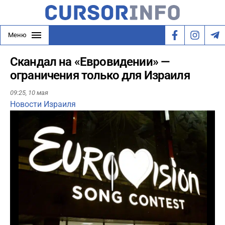
Меню
Скандал на «Евровидении» —
ограничения только для Израиля
09:25,
10 мая
Новости Израиля
Play