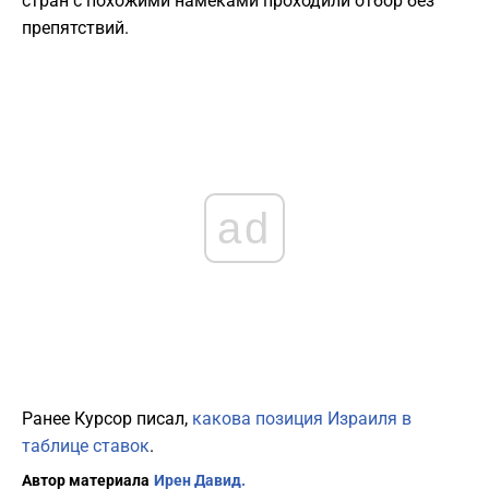
стран с похожими намеками проходили отбор без
препятствий.
ad
Ранее Курсор писал,
какова позиция Израиля в
таблице ставок
.
Автор материала
Ирен Давид.