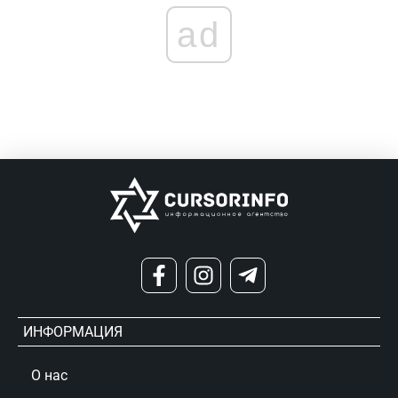
ad
ИНФОРМАЦИЯ
О нас