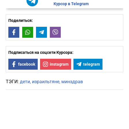
Курсор в Telegram
Поделиться:
Facebook
WhatsApp
Telegram
Viber
Подписаться на соцсети Курсора:
facebook
instagram
telegram
ТЭГИ:
дети
израильтяне
минздрав