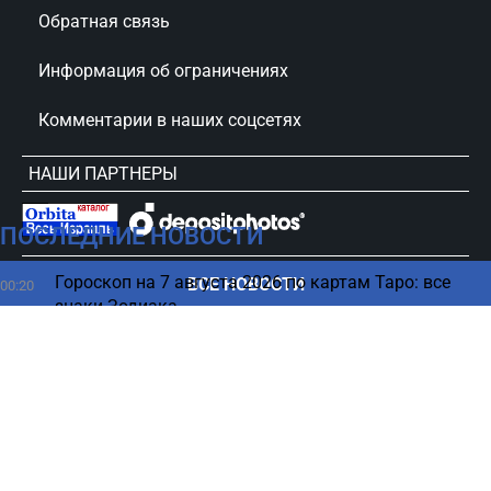
Обратная связь
Информация об ограничениях
Комментарии в наших соцсетях
НАШИ ПАРТНЕРЫ
ПОСЛЕДНИЕ НОВОСТИ
сursorinfo.co.il © Все права защищены
Гороскоп на 7 августа 2026 по картам Таро: все
ВСЕ НОВОСТИ
00:20
знаки Зодиака
06 августа
Выбор хозяина Евровидения-2027 обернулся
22:50
громким скандалом
Продукты, которые уменьшают вред от алкоголя