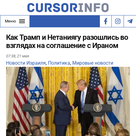
Меню
Как Трамп и Нетаниягу разошлись во
взглядах на соглашение с Ираном
07:38,
21 мая
Новости Израиля
,
Политика
,
Мировые новости