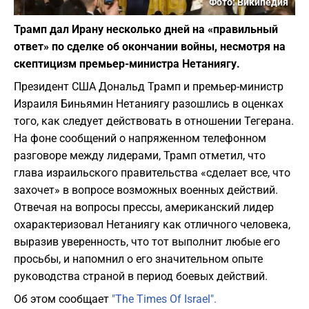
Фото: Википедия
Трамп дал Ирану несколько дней на «правильный
ответ» по сделке об окончании войны, несмотря на
скептицизм премьер-министра Нетаниягу.
Президент США Дональд Трамп и премьер-министр
Израиля Биньямин Нетаниягу разошлись в оценках
того, как следует действовать в отношении Тегерана.
На фоне сообщений о напряженном телефонном
разговоре между лидерами, Трамп отметил, что
глава израильского правительства «сделает все, что
захочет» в вопросе возможных военных действий.
Отвечая на вопросы прессы, американский лидер
охарактеризовал Нетаниягу как отличного человека,
выразив уверенность, что тот выполнит любые его
просьбы, и напомнил о его значительном опыте
руководства страной в период боевых действий.
Об этом сообщает
"The Times Of Israel".