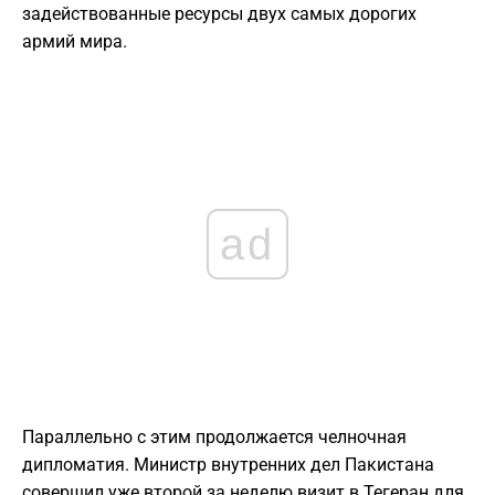
задействованные ресурсы двух самых дорогих
армий мира.
ad
​Параллельно с этим продолжается челночная
дипломатия. Министр внутренних дел Пакистана
совершил уже второй за неделю визит в Тегеран для