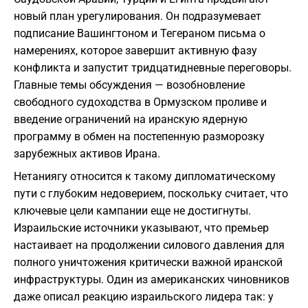
новый план урегулирования. Он подразумевает
подписание Вашингтоном и Тегераном письма о
намерениях, которое завершит активную фазу
конфликта и запустит тридцатидневные переговоры.
Главные темы обсуждения — возобновление
свободного судоходства в Ормузском проливе и
введение ограничений на иранскую ядерную
программу в обмен на постепенную разморозку
зарубежных активов Ирана.
​Нетаниягу относится к такому дипломатическому
пути с глубоким недоверием, поскольку считает, что
ключевые цели кампании еще не достигнуты.
Израильские источники указывают, что премьер
настаивает на продолжении силового давления для
полного уничтожения критически важной иранской
инфраструктуры. Один из американских чиновников
даже описал реакцию израильского лидера так: у