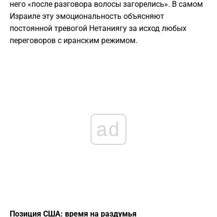
него «после разговора волосы загорелись». В самом
Израиле эту эмоциональность объясняют
постоянной тревогой Нетаниягу за исход любых
переговоров с иранским режимом.
ad
Позиция США: время на раздумья