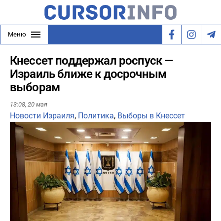
Меню
Кнессет поддержал роспуск —
Израиль ближе к досрочным
выборам
13:08,
20 мая
Новости Израиля
,
Политика
,
Выборы в Кнессет