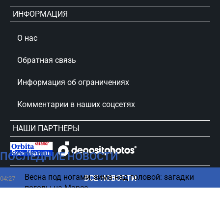
ИНФОРМАЦИЯ
О нас
Обратная связь
Информация об ограничениях
Комментарии в наших соцсетях
НАШИ ПАРТНЕРЫ
ПОСЛЕДНИЕ НОВОСТИ
сursorinfo.co.il © Все права защищены
Весна под ногами, зима над головой: загадки
ВСЕ НОВОСТИ
04:27
погоды на Марсе
В каком возрасте нужно больше пить кофе - ответ
03:23
ученых