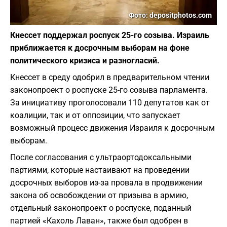
Фото: depositphotos.com
Кнессет поддержал роспуск 25-го созыва. Израиль
приближается к досрочным выборам на фоне
политического кризиса и разногласий.
Кнессет в среду одобрил в предварительном чтении
законопроект о роспуске 25-го созыва парламента.
За инициативу проголосовали 110 депутатов как от
коалиции, так и от оппозиции, что запускает
возможный процесс движения Израиля к досрочным
выборам.
После согласования с ультраортодоксальными
партиями, которые настаивают на проведении
досрочных выборов из-за провала в продвижении
закона об освобождении от призыва в армию,
отдельный законопроект о роспуске, поданный
партией «Кахоль Лаван», также был одобрен в