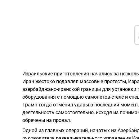
Израильские приготовления начались за нескольк
Иран жестоко подавлял массовые протесты, Изр
азербайджано-иранской границы для установки
оборудования с помощью самолетов-стелс и спе
Трамп тогда отменил удары в последний момент
деятельность самостоятельно, исходя из понима
обречены на провал.
Одной из главных операций, начатых из Азербай
руководителя разведывательного управления Ко