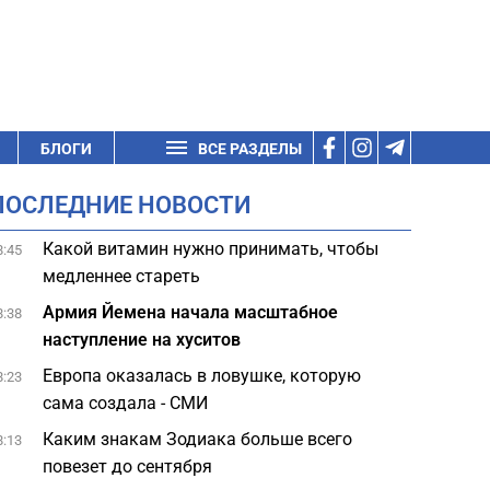
БЛОГИ
ВСЕ РАЗДЕЛЫ
ПОСЛЕДНИЕ НОВОСТИ
Какой витамин нужно принимать, чтобы
8:45
медленнее стареть
Армия Йемена начала масштабное
8:38
наступление на хуситов
Европа оказалась в ловушке, которую
8:23
сама создала - СМИ
Каким знакам Зодиака больше всего
8:13
повезет до сентября