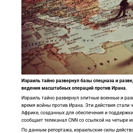
Израиль тайно развернул базы спецназа и разв
ведения масштабных операций против Ирана.
Израиль тайно развернул элитные военные и ра
время войны против Ирана. Эти действия стали 
Африке, созданных для обеспечения и поддержки
сообщает телеканал CNN со ссылкой на четыре и
По данным репортажа, израильские силы действо