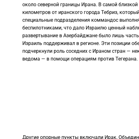
около северной границы Ирана. В самой близкой
километров от иранского города Тебриз, которы
специальные подразделения коммандос выполня
беспилотниками, что дало Израилю ценный набл
развертывание в Азербайджане было лишь часть
Израиль поддерживал в регионе. Эти позиции об
подчеркнули роль соседних с Ираном стран — нек
ведома — в помощи операциям против Тегерана.
Другие опорные пункты включали Ирак, Объеди