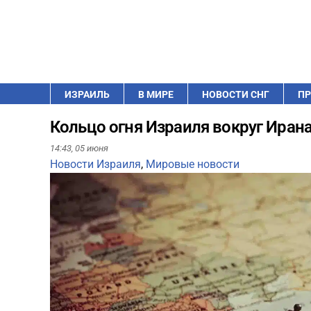
ИЗРАИЛЬ
В МИРЕ
НОВОСТИ СНГ
ПР
Кольцо огня Израиля вокруг Иран
14:43,
05 июня
Новости Израиля
,
Мировые новости