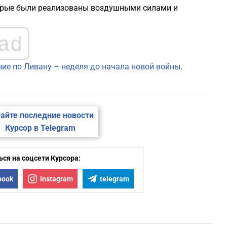
оторые были реализованы воздушными силами и
ad
ие по Ливану – неделя до начала новой войны
.
айте последние новости
Курсор в Telegram
ся на соцсети Курсора:
book
instagram
telegram