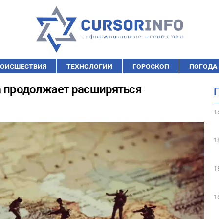
ОИСШЕСТВИЯ
ТЕХНОЛОГИИ
ГОРОСКОП
ПОГОДА
а продолжает расширяться
1
1
1
1