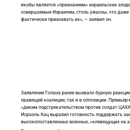
якобы является «признанием» израильских злоде
совершаемые Израилем, столь ужасны, что даже 
фактически признавать их», — заявил он.
Заявление Голана ранее вызвало бурную реакцию
правящей коалиции, так и в оппозиции. Премьер
«диким подстрекательством против солдат ЦАХА
Исраэль Кац выразил готовность поддержать за
высокопоставленных военных, «клевещущих на 