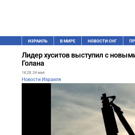
ИЗРАИЛЬ
В МИРЕ
НОВОСТИ СНГ
ПР
Лидер хуситов выступил с новыми
Голана
18:28,
24 мая
Новости Израиля