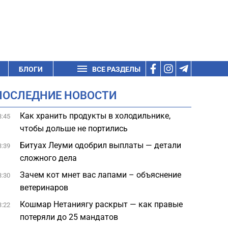
БЛОГИ
ВСЕ РАЗДЕЛЫ
ПОСЛЕДНИЕ НОВОСТИ
Как хранить продукты в холодильнике,
3:45
чтобы дольше не портились
Битуах Леуми одобрил выплаты — детали
3:39
сложного дела
Зачем кот мнет вас лапами – объяснение
3:30
ветеринаров
Кошмар Нетаниягу раскрыт — как правые
3:22
потеряли до 25 мандатов