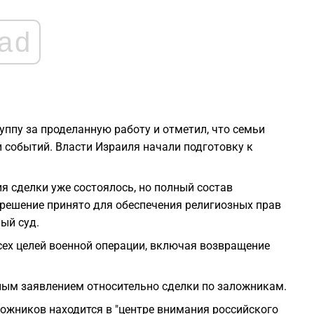
2
ad
2
2
ппу за проделанную работу и отметил, что семьи
событий. Власти Израиля начали подготовку к
2
я сделки уже состоялось, но полный состав
о решение принято для обеспечения религиозных прав
2
ый суд.
сех целей военной операции, включая возвращение
2
ным заявлением относительно сделки по заложникам.
ожников находится в "центре внимания российского