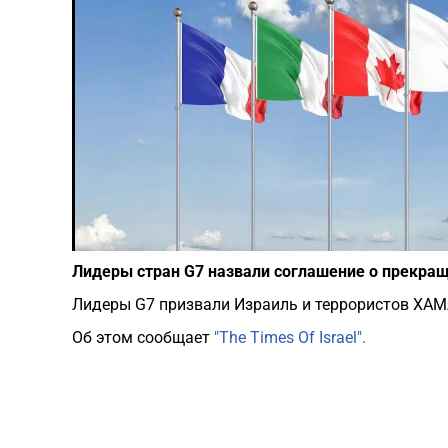
Лидеры стран G7 назвали соглашение о прекращ
Лидеры G7 призвали Израиль и террористов ХАМА
Об этом сообщает
"The Times Of Israel".