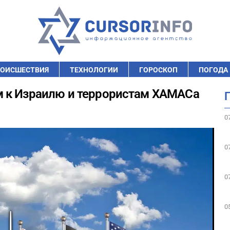
ОИСШЕСТВИЯ
ТЕХНОЛОГИИ
ГОРОСКОП
ПОГОДА
 к Израилю и террористам ХАМАСа
0
0
0
0