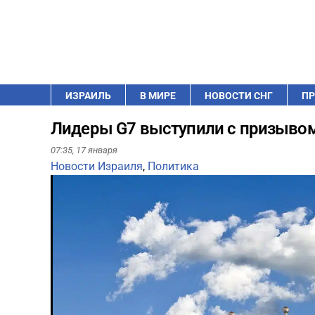
ИЗРАИЛЬ
В МИРЕ
НОВОСТИ СНГ
ПР
Лидеры G7 выступили с призывом
07:35,
17 января
Новости Израиля
,
Политика