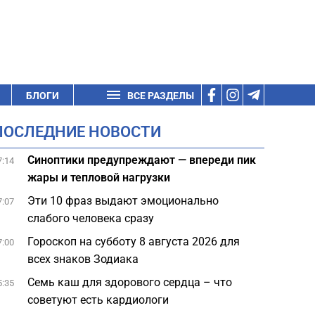
БЛОГИ
ВСЕ РАЗДЕЛЫ
ПОСЛЕДНИЕ НОВОСТИ
Синоптики предупреждают — впереди пик
7:14
жары и тепловой нагрузки
Эти 10 фраз выдают эмоционально
7:07
слабого человека сразу
Гороскоп на субботу 8 августа 2026 для
7:00
всех знаков Зодиака
Семь каш для здорового сердца – что
5:35
советуют есть кардиологи