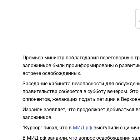
Премьер-министр поблагодарил переговорную гру
заложников были проинформированы о развитии 
встрече освобожденных.
Заседание кабинета безопасности для обсуждени
правительства соберется в субботу вечером. Эт
оппонентов, желающих подать петиции в Верховн
Израиль заявляет, что продолжает добиваться в
заложников.
"Курсор" писал, что в
МИД рф
выступили с цинич
В МИД рф заявили, что вопрос освобождения зал