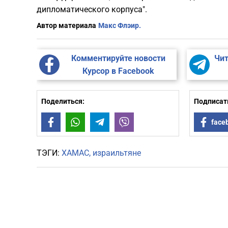
дипломатического корпуса".
Автор материала
Макс Флэир.
Комментируйте новости
Чит
Курсор в Facebook
Поделиться:
Подписать
Facebook
WhatsApp
Telegram
Viber
face
ТЭГИ:
ХАМАС
израильтяне