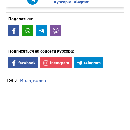
Курсор в Telegram
Поделиться:
Facebook
WhatsApp
Telegram
Viber
Подписаться на соцсети Курсора:
facebook
instagram
telegram
ТЭГИ:
Иран
война