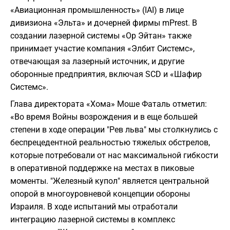
«Авиационная промышленность» (IAI) в лице
дивизиона «Эльта» и дочерней фирмы mPrest. В
создании лазерной системы «Ор Эйтан» также
принимает участие компания «Элбит Системс»,
отвечающая за лазерный источник, и другие
оборонные предприятия, включая SCD и «Шафир
Системс».
Глава директората «Хома» Моше Фаталь отметил:
«Во время Войны возрождения и в еще большей
степени в ходе операции "Рев льва" мы столкнулись с
беспрецедентной реальностью тяжелых обстрелов,
которые потребовали от нас максимальной гибкости
в оперативной поддержке на местах в пиковые
моменты. "Железный купол" является центральной
опорой в многоуровневой концепции обороны
Израиля. В ходе испытаний мы отработали
интеграцию лазерной системы в комплекс