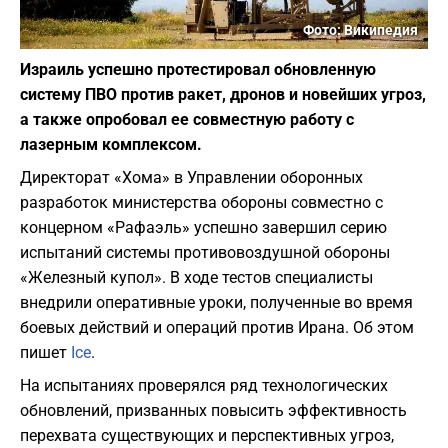
Фото: Википедия
Израиль успешно протестировал обновленную
систему ПВО против ракет, дронов и новейших угроз,
а также опробовал ее совместную работу с
лазерным комплексом.
Директорат «Хома» в Управлении оборонных
разработок министерства обороны совместно с
концерном «Рафаэль» успешно завершил серию
испытаний системы противовоздушной обороны
«Железный купол». В ходе тестов специалисты
внедрили оперативные уроки, полученные во время
боевых действий и операций против Ирана. Об этом
пишет
Ice
.
На испытаниях проверялся ряд технологических
обновлений, призванных повысить эффективность
перехвата существующих и перспективных угроз,