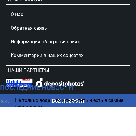
О нас
Обратная связь
Информация об ограничениях
Комментарии в наших соцсетях
НАШИ ПАРТНЕРЫ
ПОСЛЕДНИЕ НОВОСТИ
сursorinfo.co.il © Все права защищены
Не только вода: что нужно пить и есть в самые
ВСЕ НОВОСТИ
16:45
жаркие дни
Американский авиагигант возвращается в
16:35
Израиль и наращивает рейсы