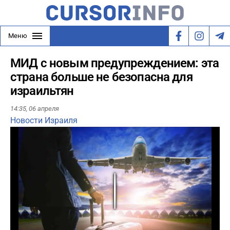
Меню
МИД с новым предупреждением: эта
страна больше не безопасна для
израильтян
14:35,
06 апреля
Новости Израиля
Play