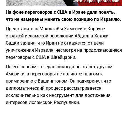
Фото: depositphotos.com
На фоне переговоров с США в Иране дали понять,
что не намерены менять свою позицию по Израилю.
Представитель Моджтабы Хаменеи в Корпусе
стражей исламской революции Абдалла Хаджи-
Садки заявил, что Иран не откажется от цели
уничтожения Израиля, несмотря на продолжающиеся
переговоры с США в Швейцарии.
По его словам, Тегеран никогда не станет другом
Америки, а переговоры не являются шагом к
примирению с Вашингтоном. Он подчеркнул, что
дипломатический процесс рассматривается
исключительно как инструмент для достижения
интересов Исламской Республики.