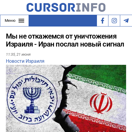
Меню
Мы не откажемся от уничтожения
Израиля - Иран послал новый сигнал
11:35,
21 июня
Новости Израиля