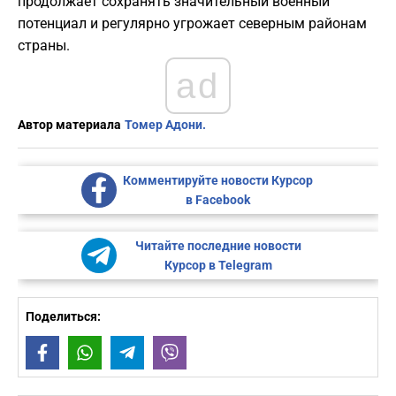
продолжает сохранять значительный военный
потенциал и регулярно угрожает северным районам
страны.
ad
Автор материала
Томер Адони.
Комментируйте новости Курсор
в Facebook
Читайте последние новости
Курсор в Telegram
Поделиться:
Facebook
WhatsApp
Telegram
Viber