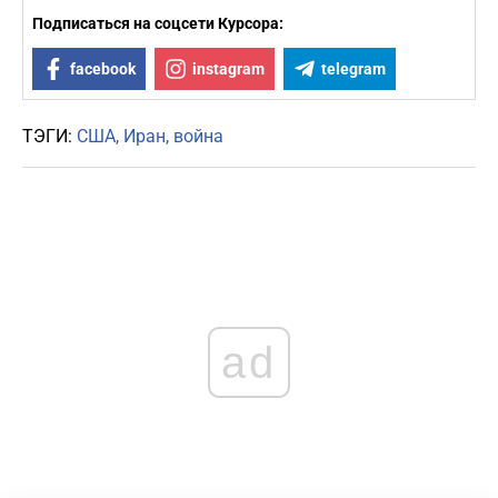
Подписаться на соцсети Курсора:
facebook
instagram
telegram
ТЭГИ:
США
Иран
война
ad