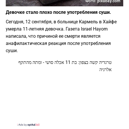
Фото: pixabay.com
Девочке стало плохо после употребления суши.
Сегодня, 12 сентября, в больнице Кармель в Хайфе
умерла 11-летняя девочка. Газета Israel Hayom
написала, что причиной ее смерти является
анафилактическая реакция после употребления
суши.
טרגדיה קשה בצפון: בת 11 אכלה סושי - ומתה מהתקף
אלרגיה