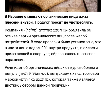
Фото: depositphotos.com
В Израиле отзывают органические яйца из-за
плесени внутри. Продукт просят не употреблять.
Компания «מן הטבע בארותיים (מילובר)» объявила об
отзыве партии органических яиц после жалоб
потребителей. В ходе проверки было установлено, что
в части яиц с кодом 001 внутри продукта, в области,
прилегающей к скорлупе, образовалось плесневое
поражение.
Речь идет об органических яйцах от кур свободного
выгула (ביצי חופש אורגניות), выпускаемых под торговой
маркой «מן הטבע בארותיים», которая также является
дистрибьютором данной продукции.