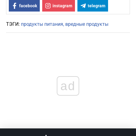
facebook
instagram
telegram
ТЭГИ:
продукты питания
вредные продукты
ad