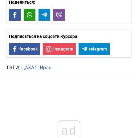
Поделиться:
Facebook
WhatsApp
Telegram
Viber
Подписаться на соцсети Курсора:
facebook
instagram
telegram
ТЭГИ:
ЦАХАЛ
Иран
ad