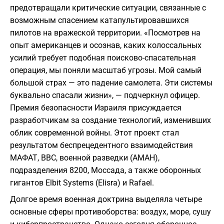
предотвращали критические ситуации, связанные с
возможным спасением катапультировавшихся
пилотов на вражеской территории. «Посмотрев на
опыт американцев и осознав, каких колоссальных
усилий требует подобная поисково-спасательная
операция, мы поняли масштаб угрозы. Мой самый
большой страх — это падение самолета. Эти системы
буквально спасали жизни», — подчеркнул офицер.
Премия безопасности Израиля присуждается
разработчикам за создание технологий, изменивших
облик современной войны. Этот проект стал
результатом беспрецедентного взаимодействия
МАФАТ, ВВС, военной разведки (АМАН),
подразделения 8200, Моссада, а также оборонных
гигантов Elbit Systems (Elisra) и Rafael.
Долгое время военная доктрина выделяла четыре
основные сферы противоборства: воздух, море, сушу