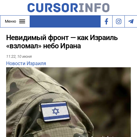
Меню
Невидимый фронт — как Израиль
«взломал» небо Ирана
11:22,
10 июня
Новости Израиля