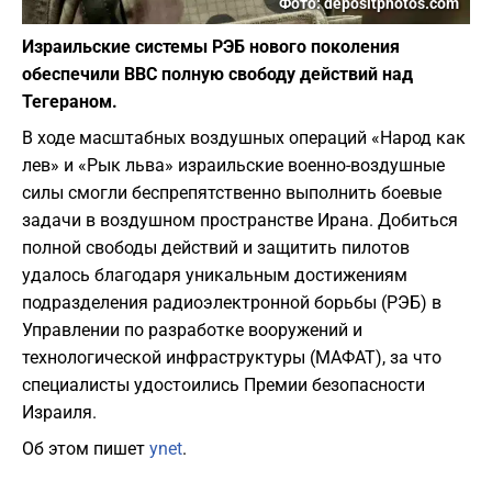
Фото: depositphotos.com
Израильские системы РЭБ нового поколения
обеспечили ВВС полную свободу действий над
Тегераном.
В ходе масштабных воздушных операций «Народ как
лев» и «Рык льва» израильские военно-воздушные
силы смогли беспрепятственно выполнить боевые
задачи в воздушном пространстве Ирана. Добиться
полной свободы действий и защитить пилотов
удалось благодаря уникальным достижениям
подразделения радиоэлектронной борьбы (РЭБ) в
Управлении по разработке вооружений и
технологической инфраструктуры (МАФАТ), за что
специалисты удостоились Премии безопасности
Израиля.
Об этом пишет
ynet
.