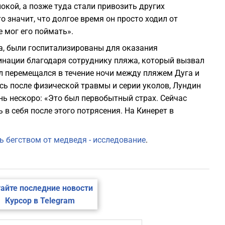
кой, а позже туда стали привозить других
о значит, что долгое время он просто ходил от
е мог его поймать».
га, были госпитализированы для оказания
нации благодаря сотруднику пляжа, который вызвал
л перемещался в течение ночи между пляжем Дуга и
сь после физической травмы и серии уколов, Лундин
ень нескоро: «Это был первобытный страх. Сейчас
в себя после этого потрясения. На Кинерет в
ь бегством от медведя - исследование
.
айте последние новости
Курсор в Telegram