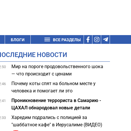
БЛОГИ
ВСЕ РАЗДЕЛЫ
ПОСЛЕДНИЕ НОВОСТИ
Мир на пороге продовольственного шока
2:50
— что происходит с ценами
Почему коты спят на больном месте у
2:46
человека и помогает ли это
Проникновение террориста в Самарию -
2:41
ЦАХАЛ обнародовал новые детали
Харедим подрались с полицией за
2:33
"шаббатное кафе" в Иерусалиме (ВИДЕО)