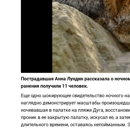
Пострадавшая Анна Лундин рассказала о ночном 
ранения получили 11 человек.
Еще одно шокирующее свидетельство ночного на
наглядно демонстрирует масштабы произошедше
ночевавшая в палатке на пляже Дуга, восстано
проник в ее закрытую палатку, искусал ее, а за
длительного времени, оставаясь непойманным. 