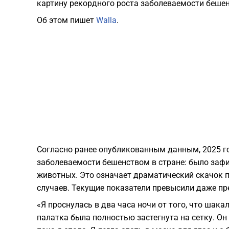
картину рекордного роста заболеваемости бешен
Об этом пишет
Walla
.
Согласно ранее опубликованным данным, 2025 
заболеваемости бешенством в стране: было заф
животных. Это означает драматический скачок п
случаев. Текущие показатели превысили даже пр
«Я проснулась в два часа ночи от того, что шака
палатка была полностью застегнута на сетку. Он 