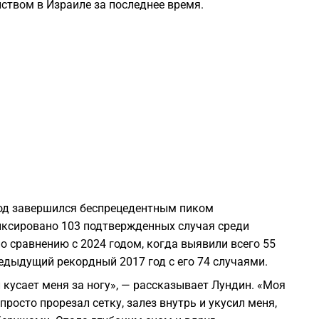
ством в Израиле за последнее время.
1
1
1
1
1
год завершился беспрецедентным пиком
иксировано 103 подтвержденных случая среди
о сравнению с 2024 годом, когда выявили всего 55
1
едыдущий рекордный 2017 год с его 74 случаями.
л кусает меня за ногу», — рассказывает Лундин. «Моя
1
просто прорезал сетку, залез внутрь и укусил меня,