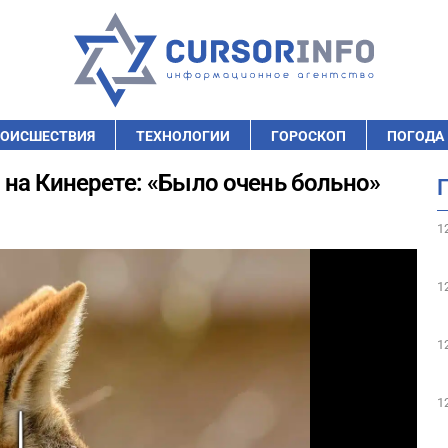
ОИСШЕСТВИЯ
ТЕХНОЛОГИИ
ГОРОСКОП
ПОГОДА
на Кинерете: «Было очень больно»
1
1
1
1