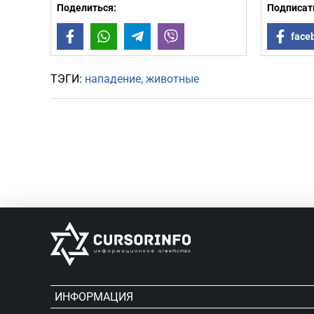
Поделиться:
Подписать
Facebook
WhatsApp
Telegram
Viber
face
ТЭГИ:
нападение
животные
ИНФОРМАЦИЯ