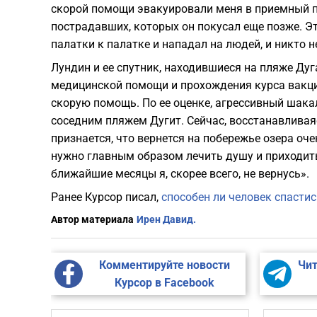
скорой помощи эвакуировали меня в приемный по
пострадавших, которых он покусал еще позже. Эт
палатки к палатке и нападал на людей, и никто н
Лундин и ее спутник, находившиеся на пляже Ду
медицинской помощи и прохождения курса вакци
скорую помощь. По ее оценке, агрессивный шака
соседним пляжем Дугит. Сейчас, восстанавливая
признается, что вернется на побережье озера оч
нужно главным образом лечить душу и приходить 
ближайшие месяцы я, скорее всего, не вернусь».
Ранее Курсор писал,
способен ли человек спастис
Автор материала
Ирен Давид.
Комментируйте новости
Чит
Курсор в Facebook