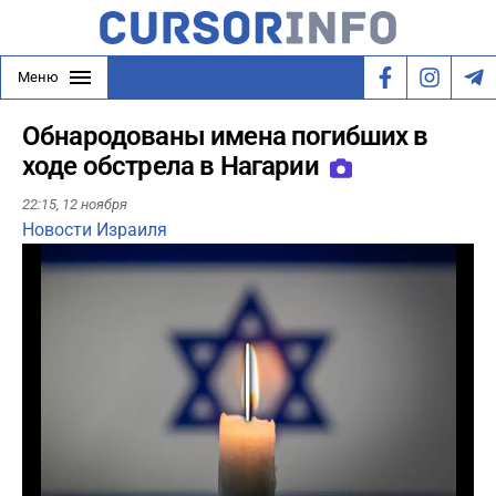
Меню
Обнародованы имена погибших в
ходе обстрела в Нагарии
22:15,
12 ноября
Новости Израиля
Play