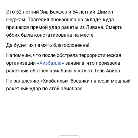
Это 52-летний Зив Белфер и 54-летний Шимон
Неджам. Трагедия произошла на складе, куда
пришелся прямой удар ракеты из Ливана. Смерть
обоих была констатирована на месте.
Да будет их память благословенна!
Напомним, что после обстрела террористическая
организация «
Хизбалла
» заявила, что произвела
ракетный обстрел авиабазы к югу от Тель-Авива.
По заявлению «Хизбаллы», боевики нанесли мощный
ракетный удар по этой авиабазе.