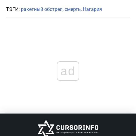
ТЭГИ:
ракетный обстрел
смерть
Нагария
ad