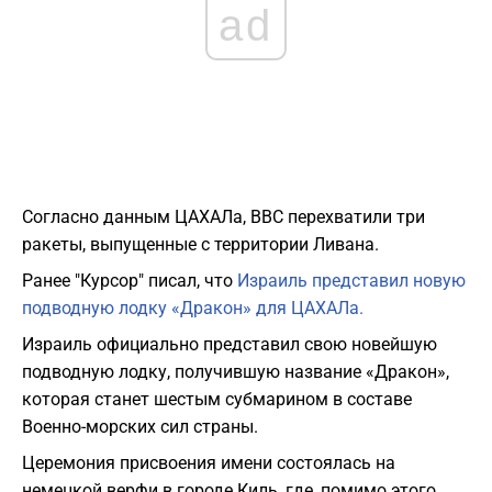
ad
Согласно данным ЦАХАЛа, ВВС перехватили три
ракеты, выпущенные с территории Ливана.
Ранее "Курсор" писал, что
Израиль представил новую
подводную лодку «Дракон» для ЦАХАЛа.
Израиль официально представил свою новейшую
подводную лодку, получившую название «Дракон»,
которая станет шестым субмарином в составе
Военно-морских сил страны.
Церемония присвоения имени состоялась на
немецкой верфи в городе Киль, где, помимо этого,