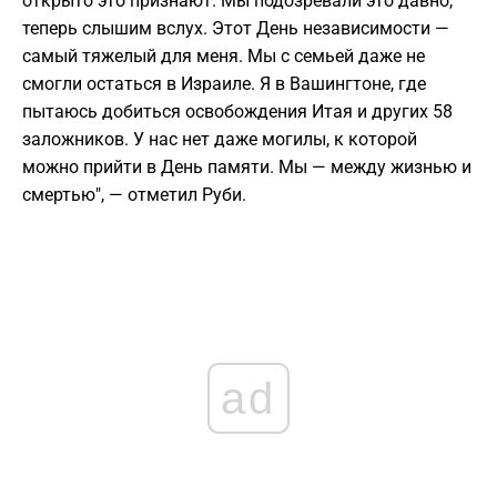
открыто это признают. Мы подозревали это давно,
теперь слышим вслух. Этот День независимости —
самый тяжелый для меня. Мы с семьей даже не
смогли остаться в Израиле. Я в Вашингтоне, где
пытаюсь добиться освобождения Итая и других 58
заложников. У нас нет даже могилы, к которой
можно прийти в День памяти. Мы — между жизнью и
смертью", — отметил Руби.
ad