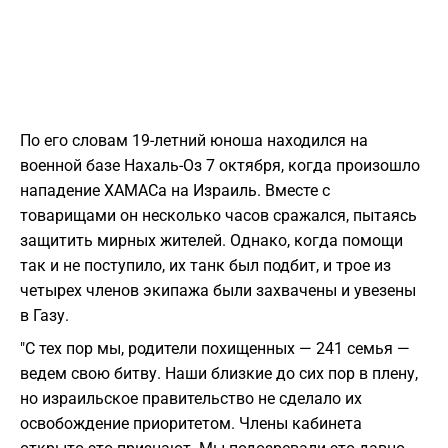
По его словам 19-летний юноша находился на
военной базе Нахаль-Оз 7 октября, когда произошло
нападение ХАМАСа на Израиль. Вместе с
товарищами он несколько часов сражался, пытаясь
защитить мирных жителей. Однако, когда помощи
так и не поступило, их танк был подбит, и трое из
четырех членов экипажа были захвачены и увезены
в Газу.
"С тех пор мы, родители похищенных — 241 семья —
ведем свою битву. Наши близкие до сих пор в плену,
но израильское правительство не сделало их
освобождение приоритетом. Члены кабинета