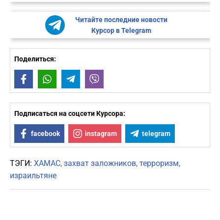
Читайте последние новости
Курсор в Telegram
Поделиться:
Facebook
WhatsApp
Telegram
Viber
Подписаться на соцсети Курсора:
facebook
instagram
telegram
ТЭГИ:
ХАМАС
захват заложников
терроризм
израильтяне