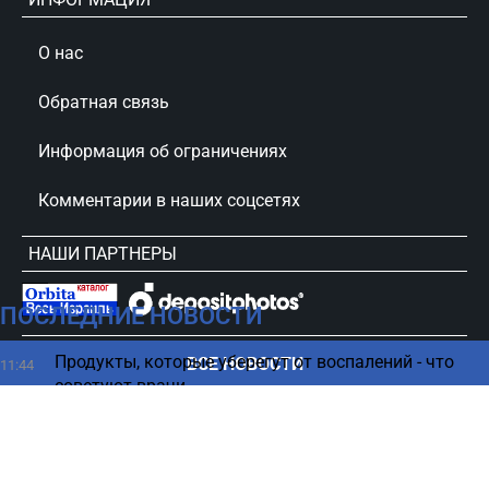
О нас
Обратная связь
Информация об ограничениях
Комментарии в наших соцсетях
НАШИ ПАРТНЕРЫ
ПОСЛЕДНИЕ НОВОСТИ
сursorinfo.co.il © Все права защищены
Продукты, которые уберегут от воспалений - что
ВСЕ НОВОСТИ
11:44
советуют врачи
Американцы боятся, что украинцы улучшат их
11:37
оружие – The Atlantic