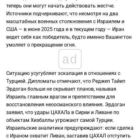
теперь они могут начать действовать жестче.
Источники подчеркивают, что несмотря на два
масштабных военных столкновения с Израилем и
США — в июне 2025 года и в текущем году — Иран
ведет себя как победитель, будто именно Вашингтон
умоляет о прекращении огня.
ad
Ситуацию усугубляет эскалация в отношениях с
Турцией. Дипломаты отмечают, что Реджеп Тайип
Эрдоган больше не скрывает планов, называя
Израиль главным врагом и препятствием для
восстановления неоосманского влияния. Эрдоган
заявил, что удары ЦАХАЛа в Сирии и Ливане по
объектам Хизбаллы угрожают самой Турции.
Израильские аналитики предупреждают: если сделка
с Ираном охватит Ливан, заставив ЦАХАЛ отступить