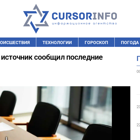
ОИСШЕСТВИЯ
ТЕХНОЛОГИИ
ГОРОСКОП
ПОГОДА
й источник сообщил последние
0
2
2