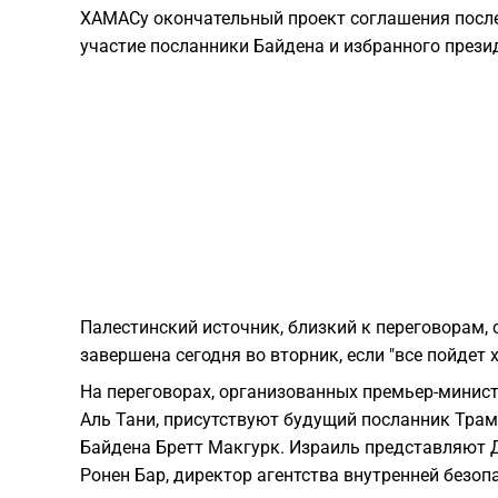
ХАМАСу окончательный проект соглашения после 
участие посланники Байдена и избранного през
Палестинский источник, близкий к переговорам, с
завершена сегодня во вторник, если "все пойдет 
На переговорах, организованных премьер-мини
Аль Тани, присутствуют будущий посланник Тра
Байдена Бретт Макгурк. Израиль представляют Д
Ронен Бар, директор агентства внутренней безопа