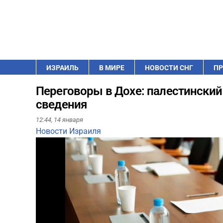
ИЗРАИЛЬ
В МИРЕ
НОВОСТИ СНГ
ПР
Переговоры в Дохе: палестински
сведения
12:44,
14 января
Новости Израиля