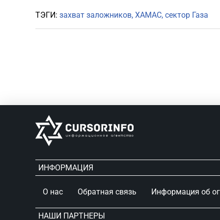
ТЭГИ:
захват заложников
ХАМАС
сектор Газа
ИНФОРМАЦИЯ
О нас
Обратная связь
Информация об о
НАШИ ПАРТНЕРЫ