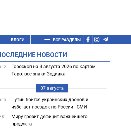
БЛОГИ
ВСЕ РАЗДЕЛЫ
ПОСЛЕДНИЕ НОВОСТИ
Гороскоп на 8 августа 2026 по картам
0:12
Таро: все знаки Зодиака
07 августа
Путин боится украинских дронов и
3:10
избегает поездок по России - СМИ
Миру грозит дефицит важнейшего
2:51
продукта