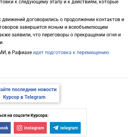
товки к следующему этапу и к действиям, которые
 движений договорились о продолжении контактов и
ереговоров завершится ясным и всеобъемлющим
акже заявили, что переговоры о прекращении огня и
и.
МИ, в Рафиахе
идет подготовка к перемещению
айте последние новости
Курсор в Telegram
ся на соцсети Курсора:
book
instagram
telegram