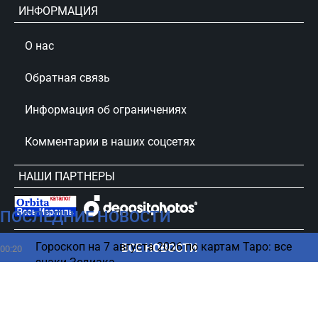
ИНФОРМАЦИЯ
О нас
Обратная связь
Информация об ограничениях
Комментарии в наших соцсетях
НАШИ ПАРТНЕРЫ
ПОСЛЕДНИЕ НОВОСТИ
сursorinfo.co.il © Все права защищены
Гороскоп на 7 августа 2026 по картам Таро: все
ВСЕ НОВОСТИ
00:20
знаки Зодиака
06 августа