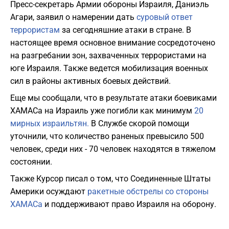
Пресс-секретарь Армии обороны Израиля, Даниэль
Агари, заявил о намерении дать
суровый ответ
террористам
за сегодняшние атаки в стране. В
настоящее время основное внимание сосредоточено
на разгребании зон, захваченных террористами на
юге Израиля. Также ведется мобилизация военных
сил в районы активных боевых действий.
Еще мы сообщали, что в результате атаки боевиками
ХАМАСа на Израиль уже погибли как минимум
20
мирных израильтян.
В Службе скорой помощи
уточнили, что количество раненых превысило 500
человек, среди них - 70 человек находятся в тяжелом
состоянии.
Также Курсор писал о том, что Соединенные Штаты
Америки осуждают
ракетные обстрелы со стороны
ХАМАСа
и поддерживают право Израиля на оборону.