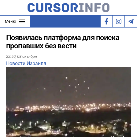
Меню
Появилась платформа для поиска
пропавших без вести
22:50,
08 октября
Новости Израиля