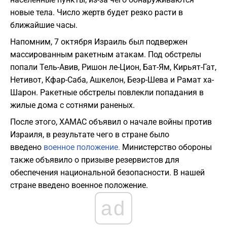
новые тела. Число жертв будет резко расти в
ближайшие часы.
Напомним, 7 октября Израиль был подвержен
массированным ракетным атакам. Под обстрелы
попали Тель-Авив, Ришон ле-Цион, Бат-Ям, Кирьят-Гат,
Нетивот, Кфар-Саба, Ашкелон, Беэр-Шева и Рамат ха-
Шарон. Ракетные обстрелы повлекли попадания в
жилые дома с сотнями раненых.
После этого, ХАМАС объявил о начале войны против
Израиля, в результате чего в стране было
введено
военное положение.
Министерство обороны
также объявило о призыве резервистов для
обеспечения национальной безопасности. В нашей
стране введено военное положение.
ad