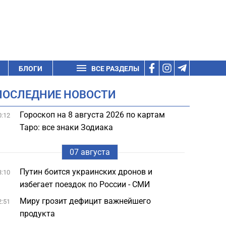
БЛОГИ
ВСЕ РАЗДЕЛЫ
ПОСЛЕДНИЕ НОВОСТИ
Гороскоп на 8 августа 2026 по картам
0:12
Таро: все знаки Зодиака
07 августа
Путин боится украинских дронов и
3:10
избегает поездок по России - СМИ
Миру грозит дефицит важнейшего
2:51
продукта