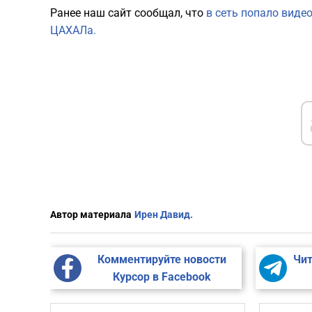
Ранее наш сайт сообщал, что
в сеть попало виде
ЦАХАЛа.
Автор материала
Ирен Давид.
Комментируйте новости
Чит
Курсор в Facebook