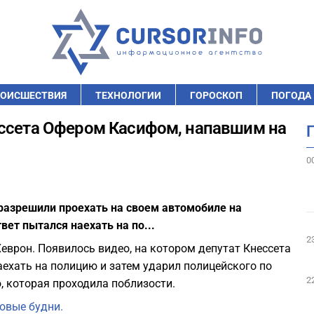
ОИСШЕСТВИЯ
ТЕХНОЛОГИИ
ГОРОСКОП
ПОГОДА
ессета Офером Касифом, напавшим на
0
 разрешили проехать на своем автомобиле на
вет пытался наехать на по...
2
еврон. Появилось видео, на котором депутат Кнессета
ехать на полицию и затем ударил полицейского по
2
, которая проходила поблизости.
овые будни.