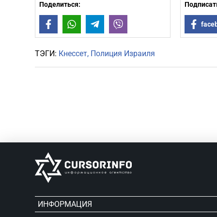
Поделиться:
Подписать
Facebook
WhatsApp
Telegram
Viber
face
ТЭГИ:
Кнессет
Полиция Израиля
ИНФОРМАЦИЯ