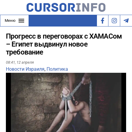
Меню
Прогресс в переговорах с ХАМАСом
– Египет выдвинул новое
требование
08:41,
12 апреля
Новости Израиля
,
Политика
Play