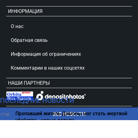
ИНФОРМАЦИЯ
О нас
Обратная связь
Информация об ограничениях
Комментарии в наших соцсетях
НАШИ ПАРТНЕРЫ
ПОСЛЕДНИЕ НОВОСТИ
сursorinfo.co.il © Все права защищены
Пропавший житель Димоны мог стать жертвой
ВСЕ НОВОСТИ
17:50
убийства - новые детали
Простой способ обезопасить себя от тромбов
17:43