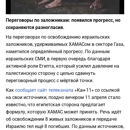
Фото: depositphotos.com
Переговоры по заложникам: появился прогресс, но
сохраняются разногласия.
На переговорах по освобождению израильских
заложников, удерживаемых ХАМАСом в секторе Газа,
наметился определённый прогресс. По данным
израильских СМИ, в первую очередь благодаря
активной роли Египта, который усилил давление на
палестинскую сторону с целью сдвинуть
переговорный процесс с мёртвой точки.
Как
сообщает сайт телеканала
«Кан-11» со ссылкой
на свои источники, поздно вечером 11 апреля стало
известно, что египетская сторона предлагает
формулу, которую ХАМАС может принять. Речь идёт
об освобождении 8 живых заложников и передаче
Израилю тел ещё 8 погибших. По данным источников,