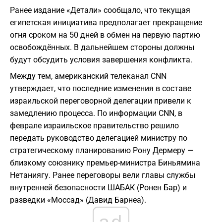
Ранее издание «Детали» сообщало, что текущая
египетская инициатива предполагает прекращение
огня сроком на 50 дней в обмен на первую партию
освобождённых. В дальнейшем стороны должны
будут обсудить условия завершения конфликта.
Между тем, американский телеканал CNN
утверждает, что последние изменения в составе
израильской переговорной делегации привели к
замедлению процесса. По информации CNN, в
феврале израильское правительство решило
передать руководство делегацией министру по
стратегическому планированию Рону Дермеру —
близкому союзнику премьер-министра Биньямина
Нетаниягу. Ранее переговоры вели главы службы
внутренней безопасности ШАБАК (Ронен Бар) и
разведки «Моссад» (Давид Барнеа).