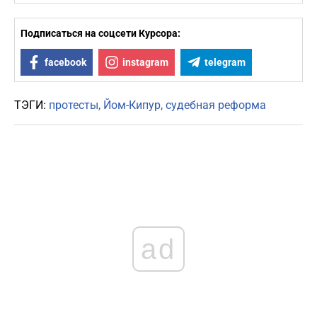
Подписаться на соцсети Курсора:
facebook
instagram
telegram
ТЭГИ:
протесты
Йом-Кипур
судебная реформа
ad