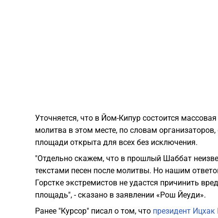
Уточняется, что в Йом-Кипур состоится массова
молитва в этом месте, по словам организаторов
площади открыта для всех без исключения.
"Отдельно скажем, что в прошлый Шаббат неизв
текстами песен после молитвы. Но нашим ответо
Горстке экстремистов не удастся причинить вре
площадь", - сказано в заявлении «Рош Йеуди».
Ранее "Курсор" писал о том, что
президент Ицхак 