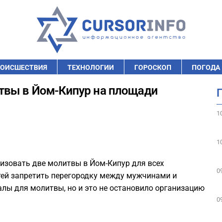
ОИСШЕСТВИЯ
ТЕХНОЛОГИИ
ГОРОСКОП
ПОГОДА
твы в Йом-Кипур на площади
1
1
изовать две молитвы в Йом-Кипур для всех
0
тей запретить перегородку между мужчинами и
лы для молитвы, но и это не остановило организацию
0