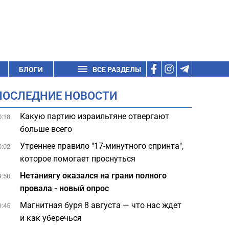
БЛОГИ
ВСЕ РАЗДЕЛЫ
ПОСЛЕДНИЕ НОВОСТИ
Какую партию израильтяне отвергают
0:18
больше всего
Утреннее правило "17-минутного спринта",
0:02
которое помогает проснуться
Нетаниягу оказался на грани полного
9:50
провала - новый опрос
Магнитная буря 8 августа — что нас ждет
9:45
и как уберечься