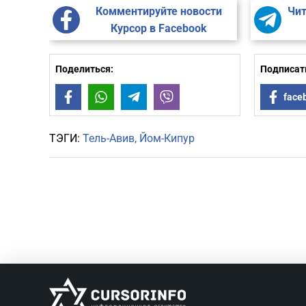
Комментируйте новости
Чит
Курсор в Facebook
Поделиться:
Подписать
Facebook
WhatsApp
Telegram
Viber
face
ТЭГИ:
Тель-Авив
Йом-Кипур