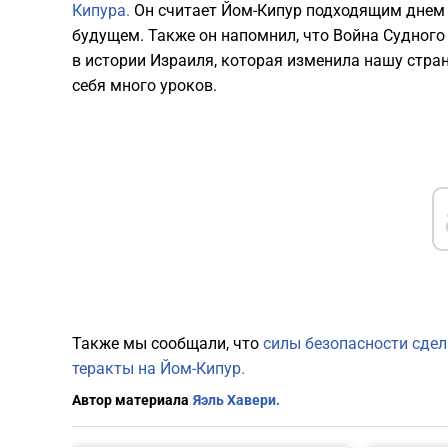
Кипура.
Он считает Йом-Кипур подходящим днем 
будущем. Также он напомнил, что Война Судного
в истории Израиля, которая изменила нашу страну
себя много уроков.
Также мы сообщали, что
силы безопасности сдел
теракты на Йом-Кипур.
Автор материала
Яэль Хавери.