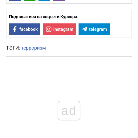
Подписаться на соцсети Курсора:
facebook
instagram
telegram
ТЭГИ:
терроризм
ad