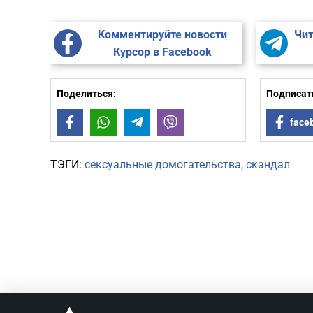
Комментируйте новости
Чит
Курсор в Facebook
Поделиться:
Подписать
Facebook
WhatsApp
Telegram
Viber
face
ТЭГИ:
сексуальные домогательства
скандал