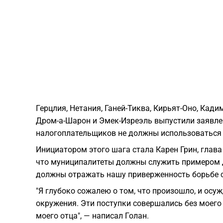
Герцлия, Нетания, Ганей-Тиква, Кирьят-Оно, Кади
Дром-а-Шарон и Эмек-Изреэль выпустили заявлен
налогоплательщиков не должны использоваться 
Инициатором этого шага стала Карен Грин, глава
что муниципалитеты должны служить примером д
должны отражать нашу приверженность борьбе 
"Я глубоко сожалею о том, что произошло, и ос
окружения. Эти поступки совершались без моего 
моего отца", — написал Голан.