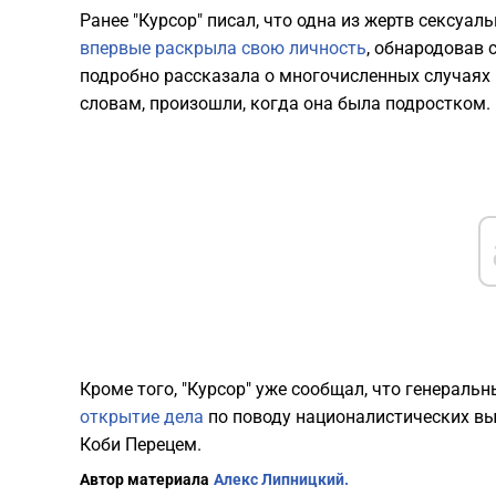
Ранее "Курсор" писал, что одна из жертв сексуал
впервые раскрыла свою личность
, обнародовав 
подробно рассказала о многочисленных случаях н
словам, произошли, когда она была подростком.
Кроме того, "Курсор" уже сообщал, что генерал
открытие дела
по поводу националистических в
Коби Перецем.
Автор материала
Алекс Липницкий.