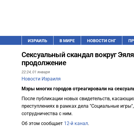
ИЗРАИЛЬ
В МИРЕ
НОВОСТИ СНГ
ПР
Сексуальный скандал вокруг Эяля
продолжение
22:24,
01 января
Новости Израиля
Мэры многих городов отреагировали на сексуал
После публикации новых свидетельств, касающих
преступлениях в рамках дела "Социальные игры",
сотрудничества с ним.
Об этом сообщает
12-й канал
.