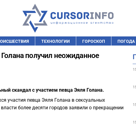
ОИСШЕСТВИЯ
ТЕХНОЛОГИИ
ГОРОСКОП
ПОГОДА
 Голана получил неожиданное
1
1
ьный скандал с участием певца Эяля Голана.
ся участия певца Эяля Голана в сексуальных
1
 власти более десяти городов заявили о прекращении
1