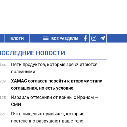
БЛОГИ
ВСЕ РАЗДЕЛЫ
ПОСЛЕДНИЕ НОВОСТИ
Пять продуктов, которые зря считаются
5:44
полезными
ХАМАС согласен перейти к второму этапу
5:38
соглашения, но есть условие
Израиль оттеснили от войны с Ираном —
5:25
СМИ
Пять пищевых привычек, которые
5:21
постепенно разрушают ваше тело