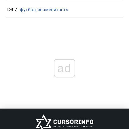
ТЭГИ:
футбол
знаменитость
ad