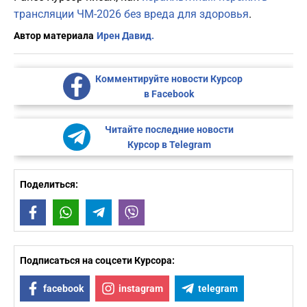
трансляции ЧМ-2026 без вреда для здоровья
.
Автор материала
Ирен Давид.
Комментируйте новости Курсор
в Facebook
Читайте последние новости
Курсор в Telegram
Поделиться:
Facebook
WhatsApp
Telegram
Viber
Подписаться на соцсети Курсора:
facebook
instagram
telegram