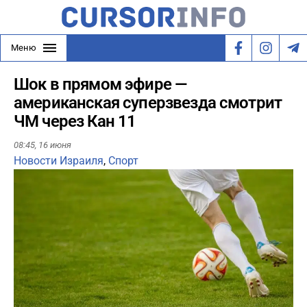
Меню
Шок в прямом эфире —
американская суперзвезда смотрит
ЧМ через Кан 11
08:45,
16 июня
Новости Израиля
,
Спорт