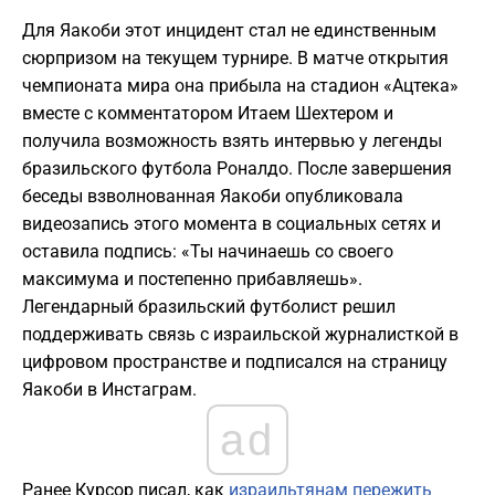
Для Яакоби этот инцидент стал не единственным
сюрпризом на текущем турнире. В матче открытия
чемпионата мира она прибыла на стадион «Ацтека»
вместе с комментатором Итаем Шехтером и
получила возможность взять интервью у легенды
бразильского футбола Роналдо. После завершения
беседы взволнованная Яакоби опубликовала
видеозапись этого момента в социальных сетях и
оставила подпись: «Ты начинаешь со своего
максимума и постепенно прибавляешь».
Легендарный бразильский футболист решил
поддерживать связь с израильской журналисткой в
цифровом пространстве и подписался на страницу
Яакоби в Инстаграм.
ad
Ранее Курсор писал, как
израильтянам пережить