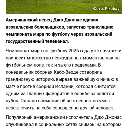
Фото: Pixabay
Американский певец Джо Джонас удивил
израильских болельщиков, запустив трансляцию
чемпионата мира по футболу через израильский
государственный телеканал.
Чемпионат мира по футболу 2026 года уже начался и
приносит множество неожиданных моментов как на
футбольном поле, так и за его пределами. В
понедельник сборная Кабо-Верде сотворила
грандиозную историю, вырвав важнейшую ничью в
матче против сборной Испании, которая считается
одним из главных фаворитов в борьбе за золотой
кубок. Однако внимание общественности сумел
переключить на себя совершенно другой человек.
Популярный американский исполнитель Джо Джонас
опубликовал в социальных сетях снимок, на котором