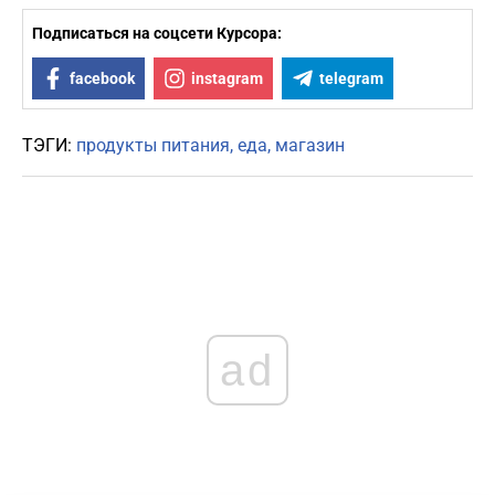
Подписаться на соцсети Курсора:
facebook
instagram
telegram
ТЭГИ:
продукты питания
еда
магазин
ad