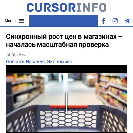
Меню
Синхронный рост цен в магазинах –
началась масштабная проверка
15:10,
18 мая
Новости Израиля
,
Экономика
Play