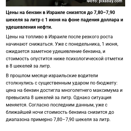
Фото: pixabay.com
Цены на бензин в Израиле снизятся до 7,80–7,90
шекеля за литр с 1 июня на фоне падения доллара и
удешевления нефти.
Цены на топливо в Израиле после резкого роста
начинают снижаться. Уже с понедельника, 1 июня,
ожидается заметное удешевление бензина, и
стоимость опустится ниже психологической отметки
в 8 шекелей за литр.
В прошлом месяце израильские водители
столкнулись с существенным ударом по бюджету:
цена на бензин достигла многолетнего максимума и
превысила 8 шекелей за литр. Однако ситуация
меняется. Согласно последним данным, уже с
ближайшей ночи стоимость бензина снизится до
диапазона примерно 7,80–7,90 шекеля за литр.