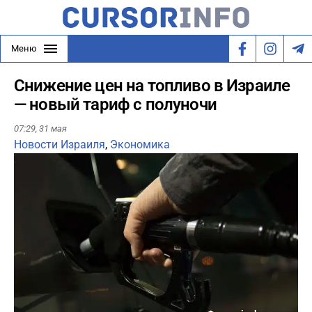
Меню
Снижение цен на топливо в Израиле
— новый тариф с полуночи
07:29,
31 мая
Новости Израиля
,
Экономика