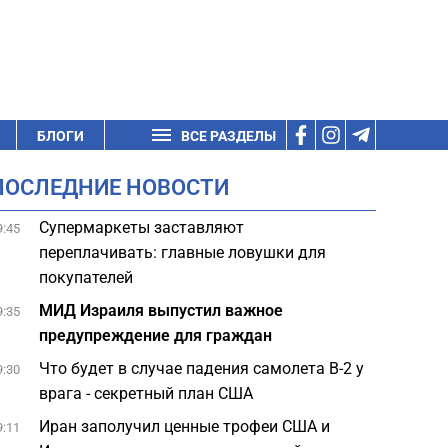
БЛОГИ
ВСЕ РАЗДЕЛЫ
ПОСЛЕДНИЕ НОВОСТИ
Супермаркеты заставляют
9:45
переплачивать: главные ловушки для
покупателей
МИД Израиля выпустил важное
9:35
предупреждение для граждан
Что будет в случае падения самолета B-2 у
9:30
врага - секретный план США
Иран заполучил ценные трофеи США и
9:11