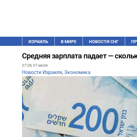
ИЗРАИЛЬ
В МИРЕ
НОВОСТИ СНГ
ПР
Средняя зарплата падает — скольк
07:28,
07 июля
Новости Израиля
,
Экономика