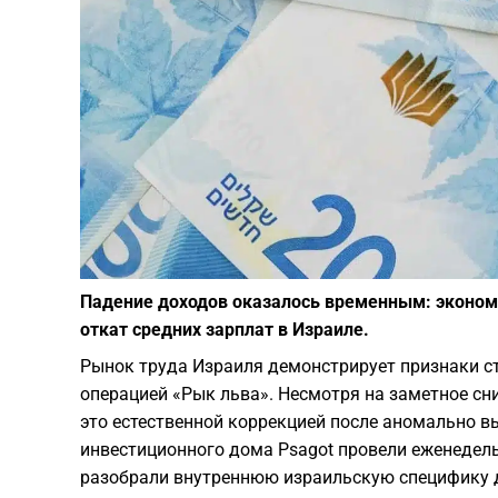
Падение доходов оказалось временным: эконом
откат средних зарплат в Израиле.
Рынок труда Израиля демонстрирует признаки с
операцией «Рык льва». Несмотря на заметное сн
это естественной коррекцией после аномально 
инвестиционного дома Psagot провели еженедел
разобрали внутреннюю израильскую специфику д