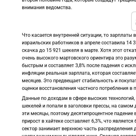
внимания ведомства.
Что касается внутренней ситуации, то зарплаты 
израильских работников в апреле составила 14 
скачка до 15 921 шекеля в марте. Хотя этот отка
очень высокого мартовского ориентира это разу
быстрым и составляет 3,8% после падения с иск
инфляции реальная зарплата, которая составляет
месяцев. Это предвещает стабильность и покупа
оценки восстановления частного потребления в 
Данные по доходам в сфере высоких технологий, 
шекелей и попали в заголовки прессы, на самом 
эти месяцы, поэтому десятипроцентное падение в
прирост в хайтеке составляет 6,3%, что является
сектор занимает верхнюю часть распределения д