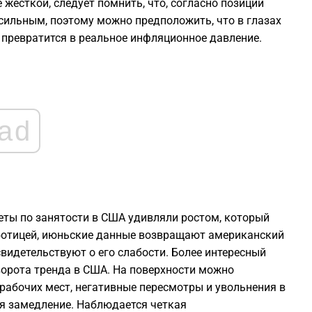
е жесткой, следует помнить, что, согласно позиции
 сильным, поэтому можно предположить, что в глазах
превратится в реальное инфляционное давление.
ad
четы по занятости в США удивляли ростом, который
аботицей, июньские данные возвращают американский
свидетельствуют о его слабости. Более интересный
зворота тренда в США. На поверхности можно
 рабочих мест, негативные пересмотры и увольнения в
ся замедление. Наблюдается четкая