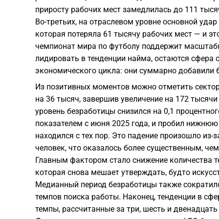
приросту рабочих мест замедлилась до 111 тыся
Во-третьих, на отраслевом уровне основной удар
которая потеряла 61 тысячу рабочих мест — и эт
чемпионат мира по футболу поддержит масштаб
лидировать в тенденции найма, остаются сфера 
экономического цикла: они суммарно добавили 6
Из позитивных моментов можно отметить сектор
на 36 тысяч, завершив увеличение на 172 тысячи 
уровень безработицы снизился на 0,1 процентног
показателем с июня 2025 года, и пробил нижнюю 
находился с тех пор. Это падение произошло из-
человек, что оказалось более существенным, че
Главным фактором стало снижение количества те
которая снова мешает утверждать, будто искусс
Медианный период безработицы также сократилс
темпов поиска работы. Наконец, тенденции в сф
темпы, рассчитанные за три, шесть и двенадцать 