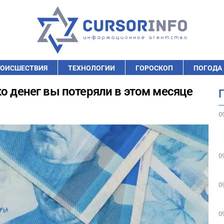
ОИСШЕСТВИЯ
ТЕХНОЛОГИИ
ГОРОСКОП
ПОГОДА
о денег вы потеряли в этом месяце
0
0
0
0