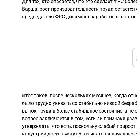
Для тех, кто опасается, что это сделает ФРС боле
Варша, рост производительности труда остается
председателя ФРС динамика заработных плат не 
Итог таков: после нескольких месяцев, когда от
было трудно увязать со стабильно низкой безр
рынок труда в более стабильное состояние, а не 
вопрос заключается в том, есть ли признаки ра
утверждать, что есть, поскольку слабый прирост
индустрии досуга могут указывать на начавшее