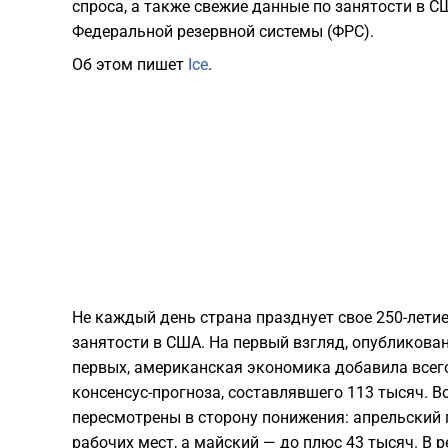
спроса, а также свежие данные по занятости в 
Федеральной резервной системы (ФРС).
Об этом пишет
Ice
.
Не каждый день страна празднует свое 250-летие
занятости в США. На первый взгляд, опубликов
первых, американская экономика добавила всего
консенсус-прогноза, составлявшего 113 тысяч. 
пересмотрены в сторону понижения: апрельский 
рабочих мест, а майский — до плюс 43 тысяч. В 