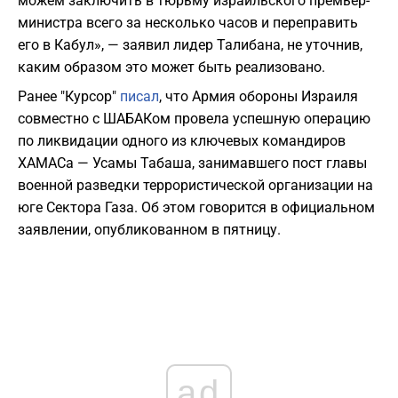
можем заключить в тюрьму израильского премьер-
министра всего за несколько часов и переправить
его в Кабул», — заявил лидер Талибана, не уточнив,
каким образом это может быть реализовано.
Ранее "Курсор"
писал
, что Армия обороны Израиля
совместно с ШАБАКом провела успешную операцию
по ликвидации одного из ключевых командиров
ХАМАСа — Усамы Табаша, занимавшего пост главы
военной разведки террористической организации на
юге Сектора Газа. Об этом говорится в официальном
заявлении, опубликованном в пятницу.
ad