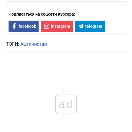
Подписаться на соцсети Курсора:
facebook
instagram
telegram
ТЭГИ:
Афганистан
ad