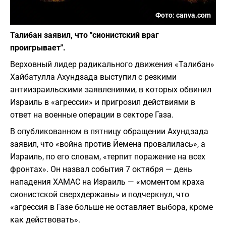
Фото: canva.com
Талибан заявил, что "сионистский враг
проигрывает".
Верховный лидер радикального движения «Талибан»
Хайбатулла Ахундзада выступил с резкими
антиизраильскими заявлениями, в которых обвинил
Израиль в «агрессии» и пригрозил действиями в
ответ на военные операции в секторе Газа.
В опубликованном в пятницу обращении Ахундзада
заявил, что «война против Йемена провалилась», а
Израиль, по его словам, «терпит поражение на всех
фронтах». Он назвал события 7 октября — день
нападения ХАМАС на Израиль — «моментом краха
сионистской сверхдержавы» и подчеркнул, что
«агрессия в Газе больше не оставляет выбора, кроме
как действовать».